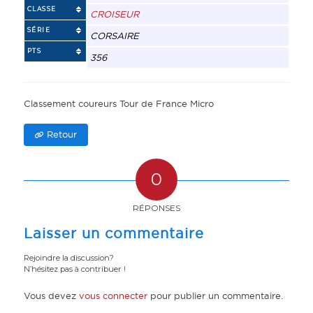
CLASSE
CROISEUR
SÉRIE
CORSAIRE
PTS
356
Classement coureurs Tour de France Micro
Retour
0
RÉPONSES
Laisser un commentaire
Rejoindre la discussion?
N’hésitez pas à contribuer !
Vous devez
vous connecter
pour publier un commentaire.