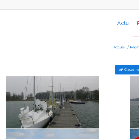
Actu
Accueil
/
Réga
Classeme