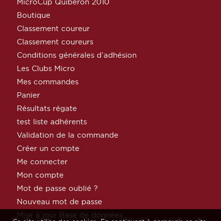
MicroCup Quiberon 2010
Boutique
Classement coureur
Classement coureurs
Conditions générales d’adhésion
Les Clubs Micro
Mes commandes
Panier
Résultats régate
test liste adhérents
Validation de la commande
Créer un compte
Me connecter
Mon compte
Mot de passe oublié ?
Nouveau mot de passe
Mise à jour Base de données