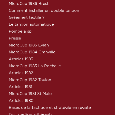
MicroCup 1986 Brest
Comment installer un double tangon
Gréement textile ?
Le tangon automatique
Pompe à spi
Presse
MicroCup 1985 Evian
MicroCup 1984 Granville
Articles 1983
MicroCup 1983 La Rochelle
Articles 1982
MicroCup 1982 Toulon
Articles 1981
MicroCup 1981 St Malo
Articles 1980
Bases de la tactique et stratégie en régate
Doc gestion adhérents