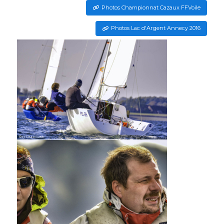
Photos Championnat Cazaux FFVoile
Photos Lac d'Argent Annecy 2016