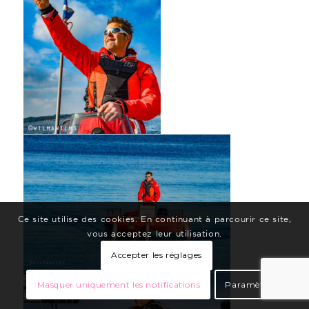
Ce site utilise des cookies. En continuant à parcourir ce site,
vous acceptez leur utilisation.
Accepter les réglages
Masquer uniquement les notifications
Paramètres