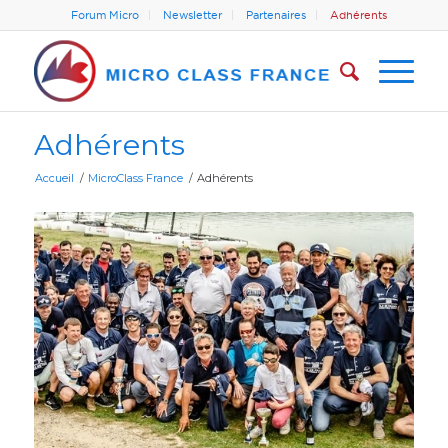
Forum Micro
Newsletter
Partenaires
Adhérents
Adhérents
Accueil
/
MicroClass France
/
Adhérents