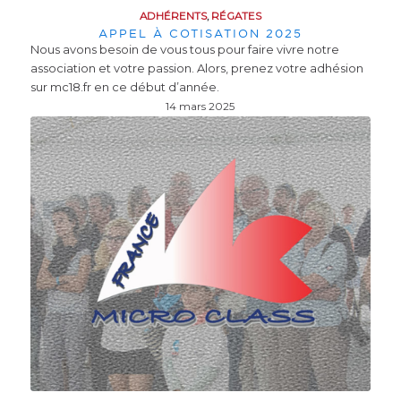
ADHÉRENTS
,
RÉGATES
APPEL À COTISATION 2025
Nous avons besoin de vous tous pour faire vivre notre
association et votre passion. Alors, prenez votre adhésion
sur mc18.fr en ce début d’année.
14 mars 2025