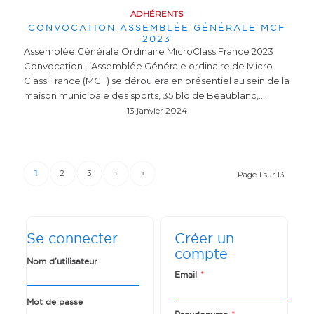
ADHÉRENTS
CONVOCATION ASSEMBLÉE GÉNÉRALE MCF
2023
Assemblée Générale Ordinaire MicroClass France 2023
Convocation L’Assemblée Générale ordinaire de Micro
Class France (MCF) se déroulera en présentiel au sein de la
maison municipale des sports, 35 bld de Beaublanc,…
13 janvier 2024
1
2
3
›
»
Page 1 sur 13
Se connecter
Créer un
compte
Nom d’utilisateur
*
Email
Mot de passe