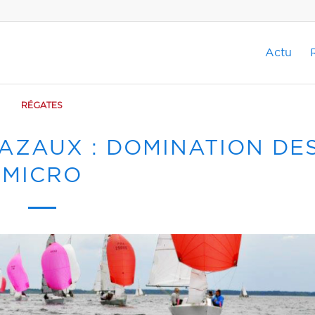
Actu
RÉGATES
AZAUX : DOMINATION DE
MICRO