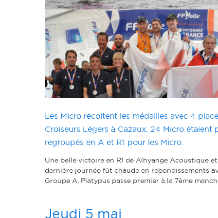
Les Micro récoltent les médailles avec 4 pla
Croiseurs Légers à Cazaux. 24 Micro étaient p
regroupés en A et R1 pour les Micro.
Une belle victoire en R1 de Alhyange Acoustique et 
dernière journée fût chaude en rebondissements av
Groupe A, Platypus passe premier à la 7ème manche, m
Jeudi 5 mai