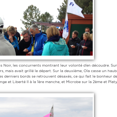
s Noir, les concurrents montrant leur volonté d’en découdre. Sur
, mais avait grillé le départ. Sur la deuxième, Ola casse un hau
les derniers bords se retrouvent désaxés, ce qui fait le bonheur d
nge et Liberté II à la 1ère manche, et Microbe sur la 2ème et Plat