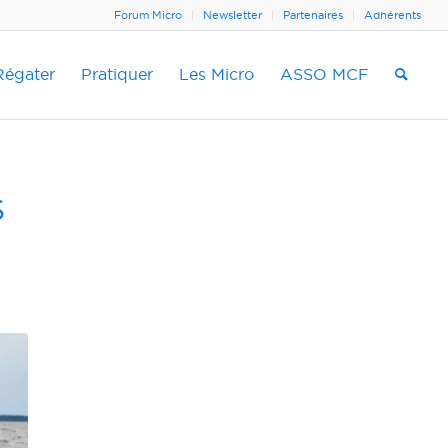
Forum Micro
Newsletter
Partenaires
Adhérents
Régater
Pratiquer
Les Micro
ASSO MCF
S