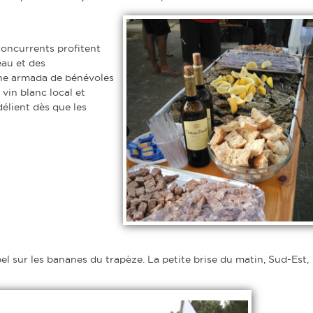
concurrents profitent
eau et des
une armada de bénévoles
 vin blanc local et
élient dès que les
 sur les bananes du trapèze. La petite brise du matin, Sud-Est,