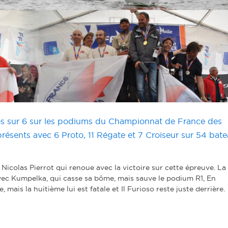
ces sur 6 sur les podiums du Championnat de France des
résents avec 6 Proto, 11 Régate et 7 Croiseur sur 54 bat
Nicolas Pierrot qui renoue avec la victoire sur cette épreuve. La
ec Kumpelka, qui casse sa bôme, mais sauve le podium R1, En
ais la huitième lui est fatale et Il Furioso reste juste derrière.