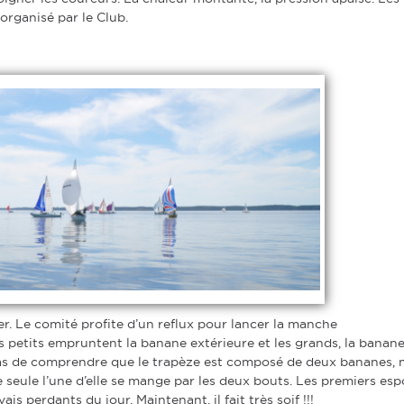
organisé par le Club.
er. Le comité profite d’un reflux pour lancer la manche
s petits empruntent la banane extérieure et les grands, la banan
t pas de comprendre que le trapèze est composé de deux bananes, 
 que seule l’une d’elle se mange par les deux bouts. Les premiers esp
s perdants du jour. Maintenant, il fait très soif !!!