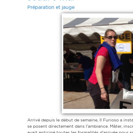
Préparation et jauge
Arrivé depuis le début de semaine, Il Furioso a ins
se posent directement dans l’ambiance. Mâter, inscr
avait anticipé toutes les formalités d’arrivée pour 