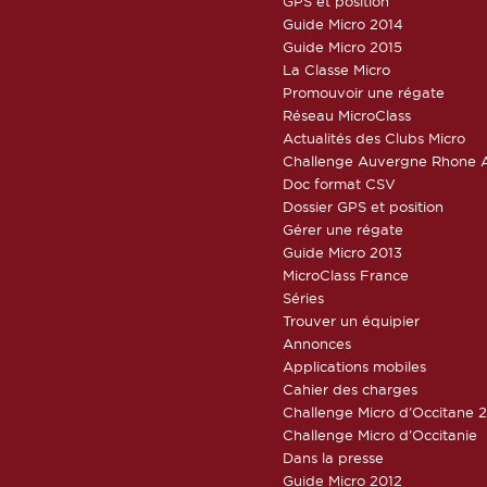
GPS et position
Guide Micro 2014
Guide Micro 2015
La Classe Micro
Promouvoir une régate
Réseau MicroClass
Actualités des Clubs Micro
Challenge Auvergne Rhone A
Doc format CSV
Dossier GPS et position
Gérer une régate
Guide Micro 2013
MicroClass France
Séries
Trouver un équipier
Annonces
Applications mobiles
Cahier des charges
Challenge Micro d’Occitane 
Challenge Micro d’Occitanie
Dans la presse
Guide Micro 2012