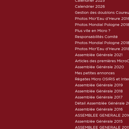
Calendrier 2025
Calendrier 2026
Gestion des doublons Coureu
Photos Micr’Eau d’Heure 201
Photos Mondial Pologne 2018
Plus vite en Micro ?
Responsabilités Comité
Photos Mondial Pologne 2018 
Photos Micr’Eau d’Heure 201
Assemblée Générale 2021
Articles des premières Micro
Assemblée Générale 2020
Mes petites annonces
Régates Micro OSIRIS et Inte
Assemblée Générale 2019
Assemblée Générale 2018
Assemblée Générale 2017
Détail Assemblée Générale 2
Assemblée Générale 2016
ASSEMBLEE GENERALE 201
Assemblée Générale 2015
ASSEMBLEE GENERALE 201