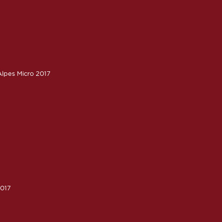
lpes Micro 2017
2017