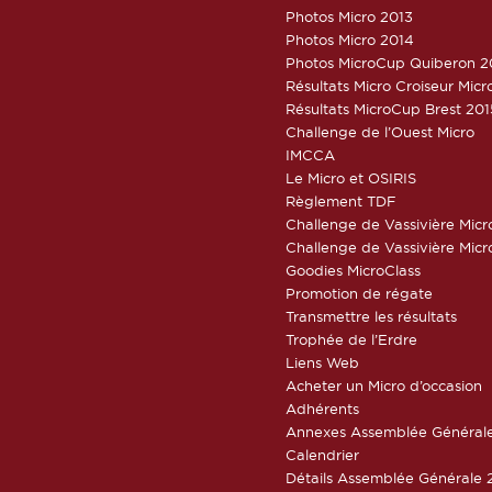
Photos Micro 2013
Photos Micro 2014
Photos MicroCup Quiberon 2
Résultats Micro Croiseur Mic
Résultats MicroCup Brest 201
Challenge de l’Ouest Micro
IMCCA
Le Micro et OSIRIS
Règlement TDF
Challenge de Vassivière Micr
Challenge de Vassivière Micr
Goodies MicroClass
Promotion de régate
Transmettre les résultats
Trophée de l’Erdre
Liens Web
Acheter un Micro d’occasion
Adhérents
Annexes Assemblée Général
Calendrier
Détails Assemblée Générale 