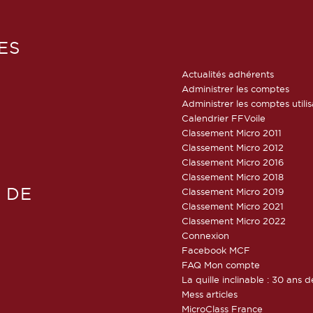
ES
Actualités adhérents
Administrer les comptes
Administrer les comptes utili
Calendrier FFVoile
Classement Micro 2011
Classement Micro 2012
Classement Micro 2016
Classement Micro 2018
 DE
Classement Micro 2019
Classement Micro 2021
Classement Micro 2022
Connexion
Facebook MCF
FAQ Mon compte
La quille inclinable : 30 ans d
Mess articles
MicroClass France