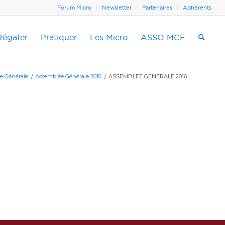
Forum Micro
Newsletter
Partenaires
Adhérents
Régater
Pratiquer
Les Micro
ASSO MCF
e Générale
/
Assemblée Générale 2016
/
ASSEMBLEE GENERALE 2016