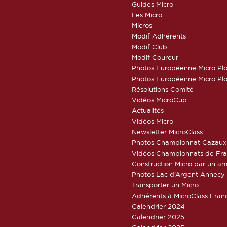
Guides Micro
Les Micro
Micros
Modif Adhérents
Modif Club
Modif Coureur
Photos Européenne Micro Pl
Photos Européenne Micro Pl
Résolutions Comité
Vidéos MicroCup
Actualités
Vidéos Micro
Newsletter MicroClass
Photos Championnat Cazaux
Vidéos Championnats de Fr
Construction Micro par un am
Photos Lac d’Argent Annecy
Transporter un Micro
Adhérents à MicroClass Fran
Calendrier 2024
Calendrier 2025