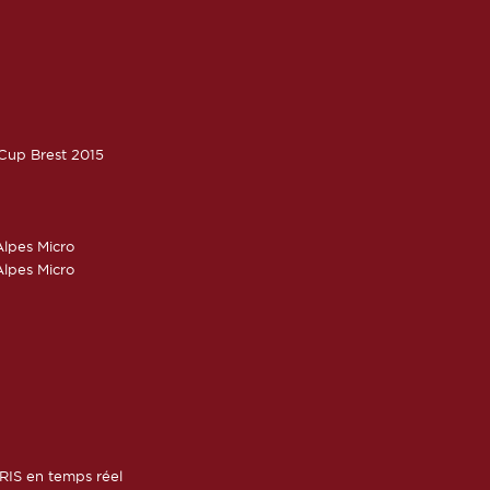
oCup Brest 2015
lpes Micro
lpes Micro
RIS en temps réel