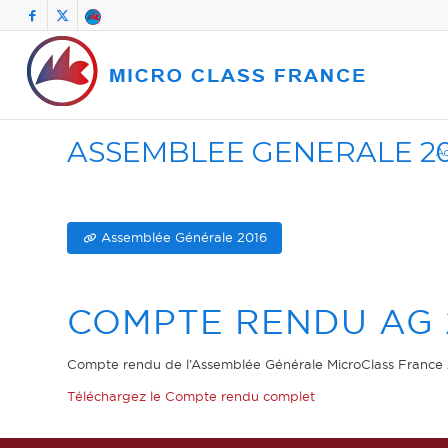
ASSEMBLEE GENERALE 20
Ac
Assemblée Générale 2016
COMPTE RENDU AG 
Compte rendu de l’Assemblée Générale MicroClass France 
Téléchargez le Compte rendu complet