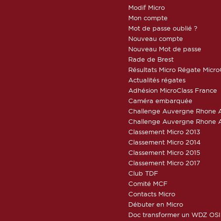
Modif Micro
Mon compte
Mot de passe oublié ?
Nouveau compte
Nouveau Mot de passe
Rade de Brest
Résultats Micro Régate Micr
Actualités régates
Adhésion MicroClass France
Caméra embarquée
Challenge Auvergne Rhone A
Challenge Auvergne Rhone A
Classement Micro 2013
Classement Micro 2014
Classement Micro 2015
Classement Micro 2017
Club TDF
Comité MCF
Contacts Micro
Débuter en Micro
Doc transformer un WDZ OSI