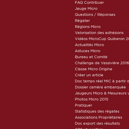
FAQ Contribuer
Jauge Micro
Questions / Réponses
Régater
Régions Micro
Valorisation des adhésions
Vidéos MicroCup Quiberon 2
Actualités Micro
Astuces Micro
Bureau et Comité
Challenge de Vassivière 201
Classe Micro Origine
Créer un article
Doc temps réel MIC à partir d
Dossier caméra embarquée
Jaugeurs Micro & Mesureurs v
Photos Micro 2015
Pratiquer
Statistiques des régates
Associations Propriétaires
Doc export des résultats