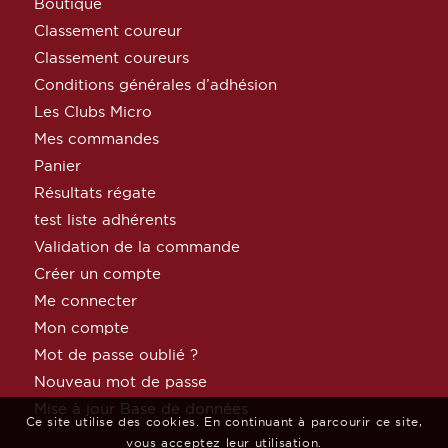
Boutique
Classement coureur
Classement coureurs
Conditions générales d’adhésion
Les Clubs Micro
Mes commandes
Panier
Résultats régate
test liste adhérents
Validation de la commande
Créer un compte
Me connecter
Mon compte
Mot de passe oublié ?
Nouveau mot de passe
Mise à jour Base de données
Ce site utilise des cookies. En continuant à parcourir ce site,
vous acceptez leur utilisation.