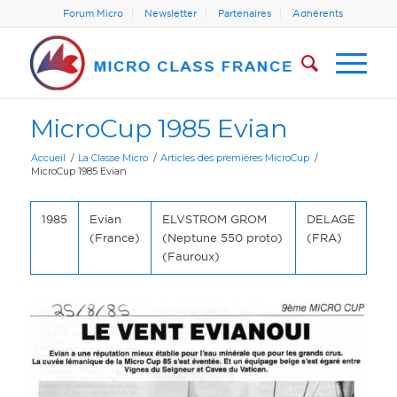
Forum Micro
Newsletter
Partenaires
Adhérents
MicroCup 1985 Evian
Accueil
/
La Classe Micro
/
Articles des premières MicroCup
/
MicroCup 1985 Evian
1985
Evian
ELVSTROM GROM
DELAGE
(France)
(Neptune 550 proto)
(FRA)
(Fauroux)