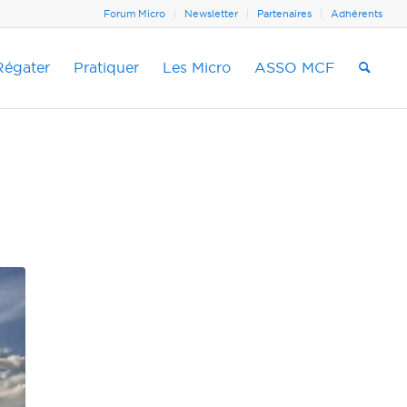
Forum Micro
Newsletter
Partenaires
Adhérents
Régater
Pratiquer
Les Micro
ASSO MCF