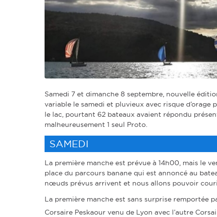
Samedi 7 et dimanche 8 septembre, nouvelle édition
variable le samedi et pluvieux avec risque d’orage
le lac, pourtant 62 bateaux avaient répondu présent
malheureusement 1 seul Proto.
SAMEDI
La première manche est prévue à 14h00, mais le ven
place du parcours banane qui est annoncé au batea
nœuds prévus arrivent et nous allons pouvoir cour
La première manche est sans surprise remportée par 
Corsaire Peskaour venu de Lyon avec l’autre Corsair