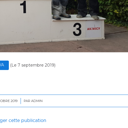
VA
(
Le 7 septembre 2019
)
TOBRE 2019
/
PAR
ADMIN
ger cette publication