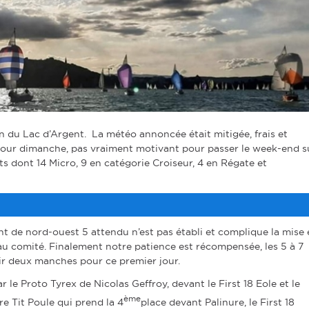
 du Lac d’Argent. La météo annoncée était mitigée, frais et
 pour dimanche, pas vraiment motivant pour passer le week-end s
s dont 14 Micro, 9 en catégorie Croiseur, 4 en Régate et
t de nord-ouest 5 attendu n’est pas établi et complique la mise 
u comité. Finalement notre patience est récompensée, les 5 à 7
ir deux manches pour ce premier jour.
le Proto Tyrex de Nicolas Geffroy, devant le First 18 Eole et le
ème
e Tit Poule qui prend la 4
place devant Palinure, le First 18