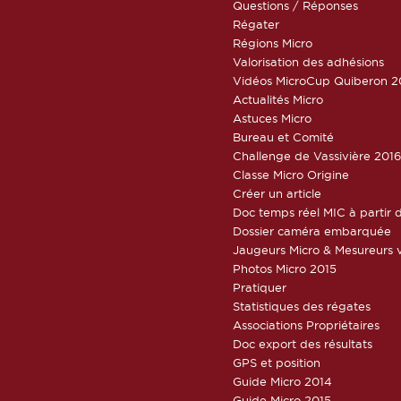
Questions / Réponses
Régater
Régions Micro
Valorisation des adhésions
Vidéos MicroCup Quiberon 2
Actualités Micro
Astuces Micro
Bureau et Comité
Challenge de Vassivière 201
Classe Micro Origine
Créer un article
Doc temps réel MIC à partir d
Dossier caméra embarquée
Jaugeurs Micro & Mesureurs v
Photos Micro 2015
Pratiquer
Statistiques des régates
Associations Propriétaires
Doc export des résultats
GPS et position
Guide Micro 2014
Guide Micro 2015