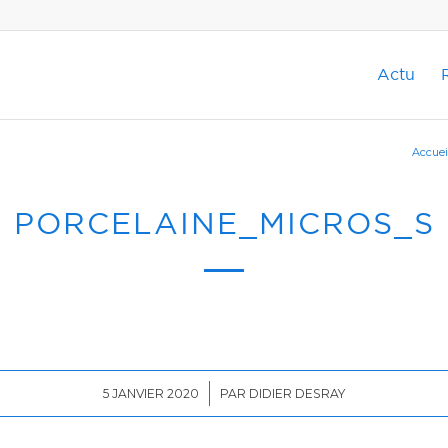
Actu
Accuei
PORCELAINE_MICROS_S
/
5 JANVIER 2020
PAR
DIDIER DESRAY