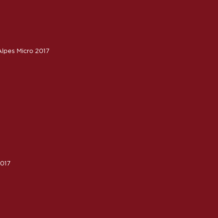
lpes Micro 2017
2017