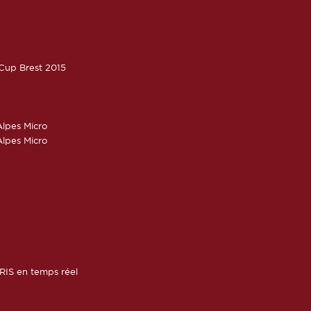
oCup Brest 2015
lpes Micro
lpes Micro
RIS en temps réel