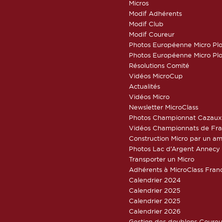
Micros
Modif Adhérents
Modif Club
Modif Coureur
Photos Européenne Micro Pl
Photos Européenne Micro Pl
Résolutions Comité
Vidéos MicroCup
Actualités
Vidéos Micro
Newsletter MicroClass
Photos Championnat Cazaux
Vidéos Championnats de Fr
Construction Micro par un am
Photos Lac d’Argent Annecy
Transporter un Micro
Adhérents à MicroClass Fran
Calendrier 2024
Calendrier 2025
Calendrier 2025
Calendrier 2026
Gestion des doublons Coureu