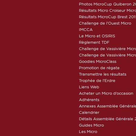
Photos MicroCup Quiberon 2
Résultats Micro Croiseur Mic
Résultats MicroCup Brest 201
Challenge de l’Ouest Micro
IMCCA
Le Micro et OSIRIS
Règlement TDF
Challenge de Vassivière Micr
Challenge de Vassivière Micr
Goodies MicroClass
Promotion de régate
Transmettre les résultats
Trophée de l’Erdre
Liens Web
Acheter un Micro d’occasion
Adhérents
Annexes Assemblée Général
Calendrier
Détails Assemblée Générale 
Guides Micro
Les Micro