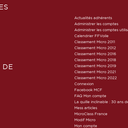
ES
Actualités adhérents
Administrer les comptes
Administrer les comptes utili
Calendrier FFVoile
Classement Micro 2011
Classement Micro 2012
Classement Micro 2016
Classement Micro 2018
 DE
Classement Micro 2019
Classement Micro 2021
Classement Micro 2022
Connexion
Facebook MCF
FAQ Mon compte
La quille inclinable : 30 ans d
Mess articles
MicroClass France
Modif Micro
Mon compte