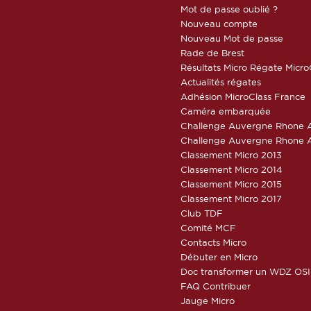
Mot de passe oublié ?
Nouveau compte
Nouveau Mot de passe
Rade de Brest
Résultats Micro Régate Micr
Actualités régates
Adhésion MicroClass France
Caméra embarquée
Challenge Auvergne Rhone A
Challenge Auvergne Rhone A
Classement Micro 2013
Classement Micro 2014
Classement Micro 2015
Classement Micro 2017
Club TDF
Comité MCF
Contacts Micro
Débuter en Micro
Doc transformer un WDZ OSI
FAQ Contribuer
Jauge Micro