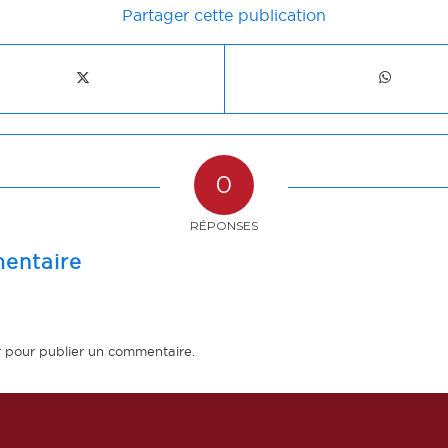
Partager cette publication
0
RÉPONSES
entaire
r
pour publier un commentaire.