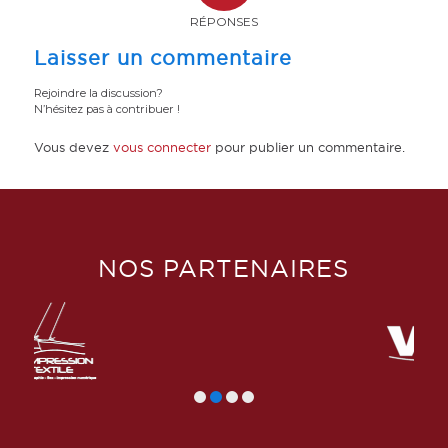
RÉPONSES
Laisser un commentaire
Rejoindre la discussion?
N’hésitez pas à contribuer !
Vous devez
vous connecter
pour publier un commentaire.
NOS PARTENAIRES