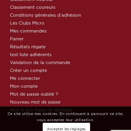
Classement coureurs
Conditions générales d’adhésion
Les Clubs Micro
Mes commandes
Panier
Résultats régate
test liste adhérents
Validation de la commande
Créer un compte
Me connecter
Mon compte
Mot de passe oublié ?
Nouveau mot de passe
Mise à jour Base de données
Ce site utilise des cookies. En continuant à parcourir ce site,
vous acceptez leur utilisation.
Accepter les réglages