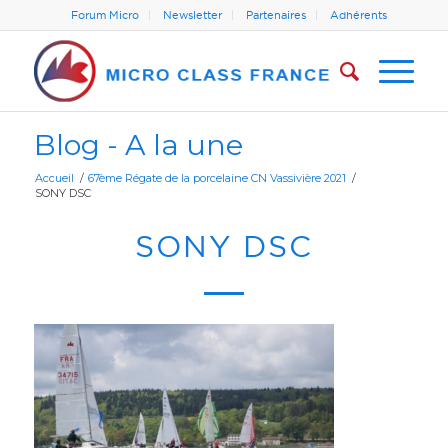
Forum Micro
Newsletter
Partenaires
Adhérents
Blog - A la une
Accueil
/
67ème Régate de la porcelaine CN Vassivière 2021
/
SONY DSC
SONY DSC