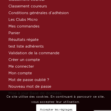
Classement coureurs
Conditions générales d’adhésion
Les Clubs Micro
Mes commandes
Panier
Résultats régate
test liste adhérents
Validation de la commande
Créer un compte
Me connecter
Mon compte
Mot de passe oublié ?
Nouveau mot de passe
Mise à jour Base de données
Ce site utilise des cookies. En continuant à parcourir ce site,
vous acceptez leur utilisation.
Accepter les réglages