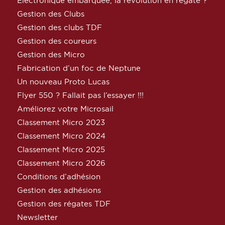
Electronique embarquée, la révolution en régate ?
Gestion des Clubs
Gestion des clubs TDF
Gestion des coureurs
Gestion des Micro
Fabrication d’un foc de Neptune
Un nouveau Proto Lucas
Flyer 550 ? Fallait pas l’essayer !!!
Améliorez votre Microsail
Classement Micro 2023
Classement Micro 2024
Classement Micro 2025
Classement Micro 2026
Conditions d’adhésion
Gestion des adhésions
Gestion des régates TDF
Newsletter