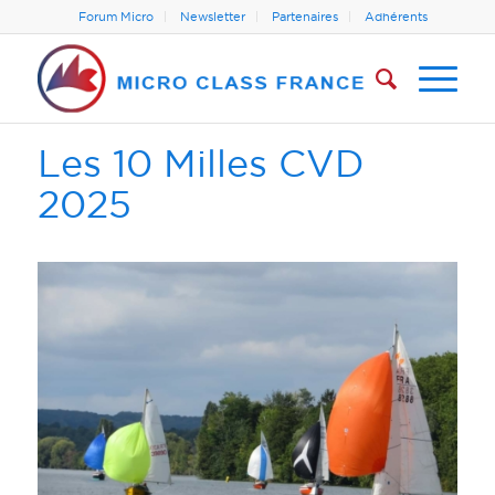
Forum Micro
Newsletter
Partenaires
Adhérents
Les 10 Milles CVD
2025