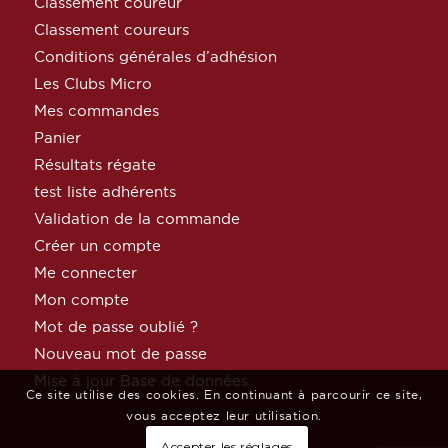
Classement coureur
Classement coureurs
Conditions générales d’adhésion
Les Clubs Micro
Mes commandes
Panier
Résultats régate
test liste adhérents
Validation de la commande
Créer un compte
Me connecter
Mon compte
Mot de passe oublié ?
Nouveau mot de passe
Mise à jour Base de données
Ce site utilise des cookies. En continuant à parcourir ce site,
vous acceptez leur utilisation.
Accepter les réglages