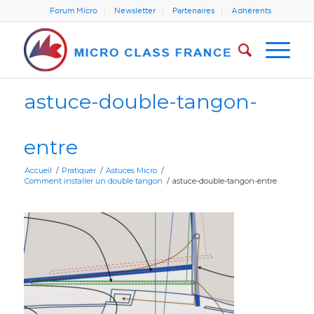
Forum Micro
Newsletter
Partenaires
Adhérents
astuce-double-tangon-
entre
Accueil
/
Pratiquer
/
Astuces Micro
/
Comment installer un double tangon
/
astuce-double-tangon-entre