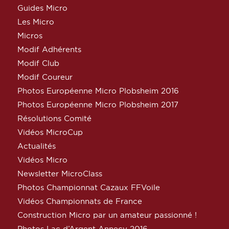
Guides Micro
Les Micro
Micros
Modif Adhérents
Modif Club
Modif Coureur
Photos Européenne Micro Plobsheim 2016
Photos Européenne Micro Plobsheim 2017
Résolutions Comité
Vidéos MicroCup
Actualités
Vidéos Micro
Newsletter MicroClass
Photos Championnat Cazaux FFVoile
Vidéos Championnats de France
Construction Micro par un amateur passionné !
Photos Lac d’Argent Annecy 2016