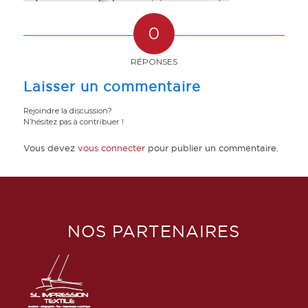
0
RÉPONSES
Laisser un commentaire
Rejoindre la discussion?
N’hésitez pas à contribuer !
Vous devez
vous connecter
pour publier un commentaire.
NOS PARTENAIRES