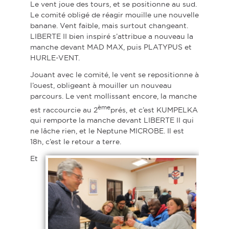
Le vent joue des tours, et se positionne au sud.
Le comité obligé de réagir mouille une nouvelle
banane. Vent faible, mais surtout changeant.
LIBERTE II bien inspiré s’attribue a nouveau la
manche devant MAD MAX, puis PLATYPUS et
HURLE-VENT.
Jouant avec le comité, le vent se repositionne à
l’ouest, obligeant à mouiller un nouveau
parcours. Le vent mollissant encore, la manche
ème
est raccourcie au 2
prés, et c’est KUMPELKA
qui remporte la manche devant LIBERTE II qui
ne lâche rien, et le Neptune MICROBE. Il est
18h, c’est le retour a terre.
Et