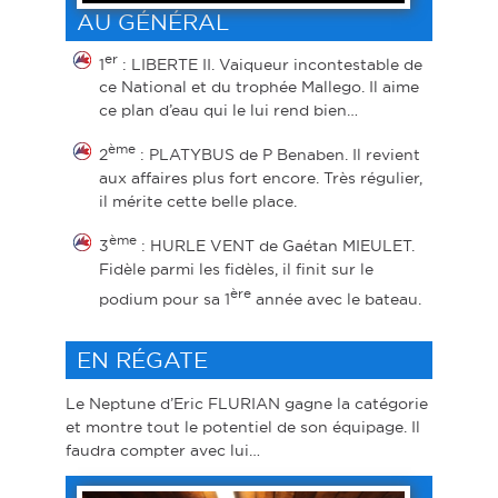
AU GÉNÉRAL
er
1
: LIBERTE II. Vaiqueur incontestable de
ce National et du trophée Mallego. Il aime
ce plan d’eau qui le lui rend bien…
ème
2
: PLATYBUS de P Benaben. Il revient
aux affaires plus fort encore. Très régulier,
il mérite cette belle place.
ème
3
: HURLE VENT de Gaétan MIEULET.
Fidèle parmi les fidèles, il finit sur le
ère
podium pour sa 1
année avec le bateau.
EN RÉGATE
Le Neptune d’Eric FLURIAN gagne la catégorie
et montre tout le potentiel de son équipage. Il
faudra compter avec lui…