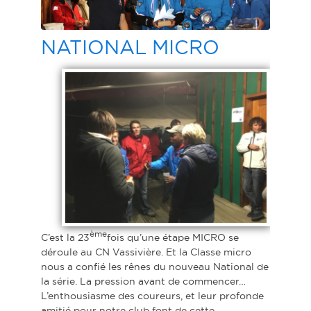
NATIONAL MICRO
ème
C’est la 23
fois qu’une étape MICRO se
déroule au CN Vassivière. Et la Classe micro
nous a confié les rênes du nouveau National de
la série. La pression avant de commencer…
L’enthousiasme des coureurs, et leur profonde
amitié pour notre club font de cette