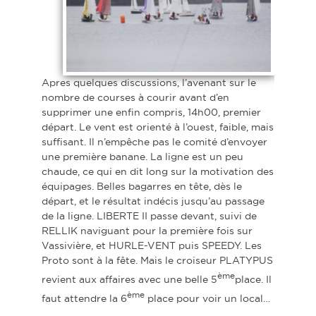
Apres quelques discussions, l’avenant sur le
nombre de courses à courir avant d’en
supprimer une enfin compris, 14h00, premier
départ. Le vent est orienté à l’ouest, faible, mais
suffisant. Il n’empêche pas le comité d’envoyer
une première banane. La ligne est un peu
chaude, ce qui en dit long sur la motivation des
équipages. Belles bagarres en tête, dès le
départ, et le résultat indécis jusqu’au passage
de la ligne. LIBERTE II passe devant, suivi de
RELLIK naviguant pour la première fois sur
Vassivière, et HURLE-VENT puis SPEEDY. Les
Proto sont à la fête. Mais le croiseur PLATYPUS
ème
revient aux affaires avec une belle 5
place. Il
ème
faut attendre la 6
place pour voir un local…