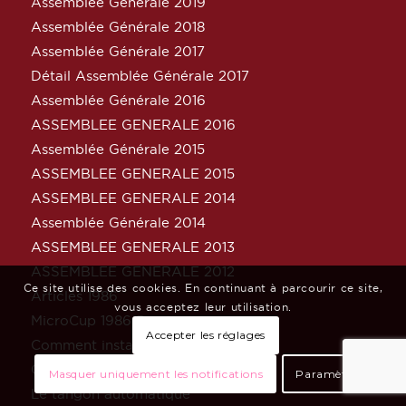
Assemblée Générale 2019
Assemblée Générale 2018
Assemblée Générale 2017
Détail Assemblée Générale 2017
Assemblée Générale 2016
ASSEMBLEE GENERALE 2016
Assemblée Générale 2015
ASSEMBLEE GENERALE 2015
ASSEMBLEE GENERALE 2014
Assemblée Générale 2014
ASSEMBLEE GENERALE 2013
ASSEMBLEE GENERALE 2012
Ce site utilise des cookies. En continuant à parcourir ce site,
Articles 1986
vous acceptez leur utilisation.
MicroCup 1986 Brest
Accepter les réglages
Comment installer un double tangon
Gréement textile ?
Masquer uniquement les notifications
Paramètres
Le tangon automatique