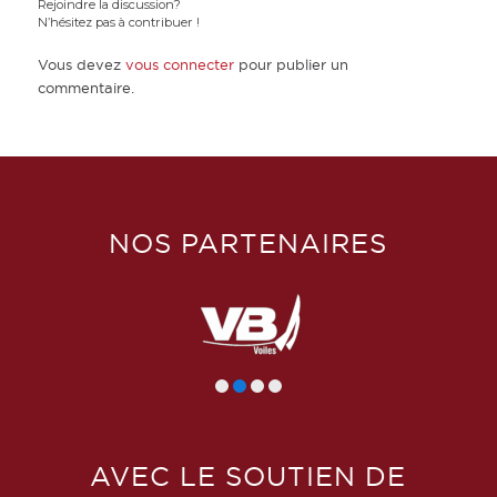
Rejoindre la discussion?
N’hésitez pas à contribuer !
Vous devez
vous connecter
pour publier un
commentaire.
NOS PARTENAIRES
AVEC LE SOUTIEN DE