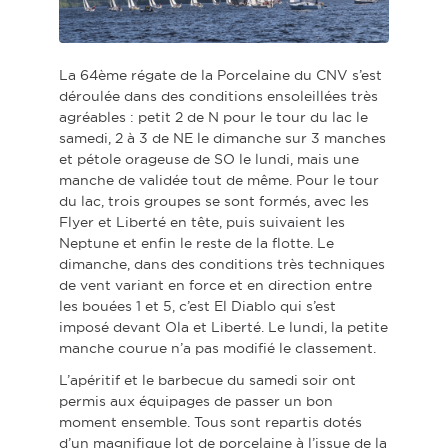
La 64ème régate de la Porcelaine du CNV s’est
déroulée dans des conditions ensoleillées très
agréables : petit 2 de N pour le tour du lac le
samedi, 2 à 3 de NE le dimanche sur 3 manches
et pétole orageuse de SO le lundi, mais une
manche de validée tout de même. Pour le tour
du lac, trois groupes se sont formés, avec les
Flyer et Liberté en tête, puis suivaient les
Neptune et enfin le reste de la flotte. Le
dimanche, dans des conditions très techniques
de vent variant en force et en direction entre
les bouées 1 et 5, c’est El Diablo qui s’est
imposé devant Ola et Liberté. Le lundi, la petite
manche courue n’a pas modifié le classement.
L’apéritif et le barbecue du samedi soir ont
permis aux équipages de passer un bon
moment ensemble. Tous sont repartis dotés
d’un magnifique lot de porcelaine à l’issue de la