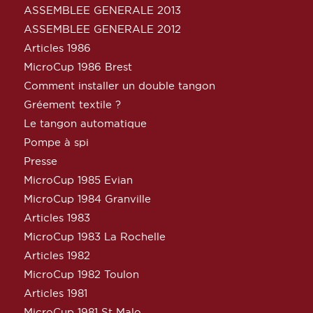
ASSEMBLEE GENERALE 2013
ASSEMBLEE GENERALE 2012
Articles 1986
MicroCup 1986 Brest
Comment installer un double tangon
Gréement textile ?
Le tangon automatique
Pompe à spi
Presse
MicroCup 1985 Evian
MicroCup 1984 Granville
Articles 1983
MicroCup 1983 La Rochelle
Articles 1982
MicroCup 1982 Toulon
Articles 1981
MicroCup 1981 St Malo