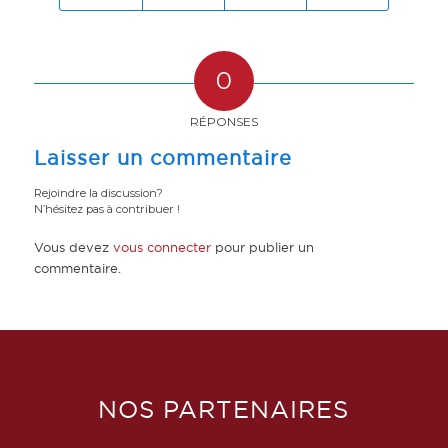
0
RÉPONSES
Laisser un commentaire
Rejoindre la discussion?
N’hésitez pas à contribuer !
Vous devez
vous connecter
pour publier un
commentaire.
NOS PARTENAIRES