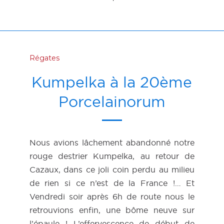
Régates
Kumpelka à la 20ème
Porcelainorum
Nous avions lâchement abandonné notre
rouge destrier Kumpelka, au retour de
Cazaux, dans ce joli coin perdu au milieu
de rien si ce n’est de la France !… Et
Vendredi soir après 6h de route nous le
retrouvions enfin, une bôme neuve sur
l’épaule ! L’effervescence de début de