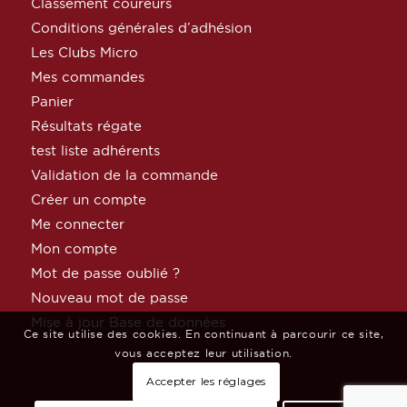
Classement coureurs
Conditions générales d’adhésion
Les Clubs Micro
Mes commandes
Panier
Résultats régate
test liste adhérents
Validation de la commande
Créer un compte
Me connecter
Mon compte
Mot de passe oublié ?
Nouveau mot de passe
Mise à jour Base de données
Ce site utilise des cookies. En continuant à parcourir ce site,
vous acceptez leur utilisation.
Accepter les réglages