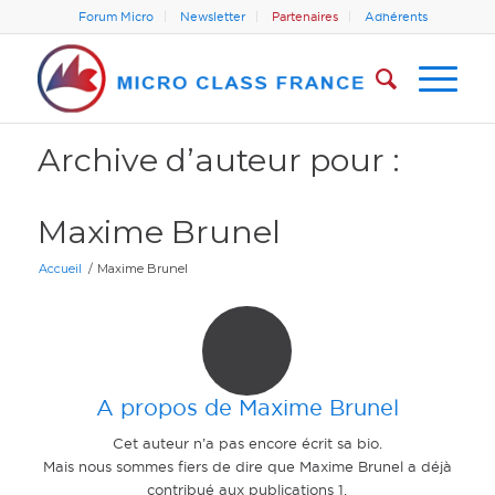
Forum Micro
Newsletter
Partenaires
Adhérents
Archive d’auteur pour :
Maxime Brunel
Accueil
/
Maxime Brunel
A propos de
Maxime Brunel
Cet auteur n’a pas encore écrit sa bio.
Mais nous sommes fiers de dire que
Maxime Brunel
a déjà
contribué aux publications 1.