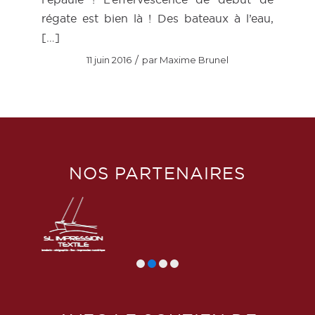
régate est bien là ! Des bateaux à l’eau,
[…]
/
11 juin 2016
par
Maxime Brunel
NOS PARTENAIRES