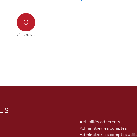
0
RÉPONSES
ES
Actualités adhérents
Administrer les comptes
Administrer les comptes utili