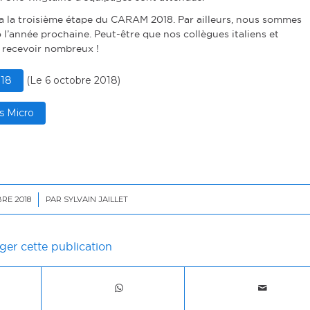
ra la troisième étape du CARAM 2018. Par ailleurs, nous sommes
 l’année prochaine. Peut-être que nos collègues italiens et
 recevoir nombreux !
018
(
Le 6 octobre 2018
)
s Micro
RE 2018
PAR
SYLVAIN JAILLET
ger cette publication