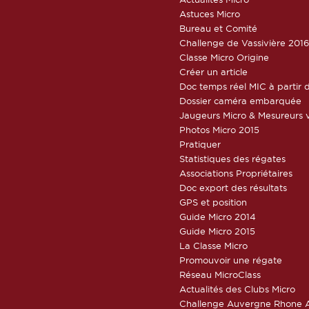
Astuces Micro
Bureau et Comité
Challenge de Vassivière 201
Classe Micro Origine
Créer un article
Doc temps réel MIC à partir d
Dossier caméra embarquée
Jaugeurs Micro & Mesureurs v
Photos Micro 2015
Pratiquer
Statistiques des régates
Associations Propriétaires
Doc export des résultats
GPS et position
Guide Micro 2014
Guide Micro 2015
La Classe Micro
Promouvoir une régate
Réseau MicroClass
Actualités des Clubs Micro
Challenge Auvergne Rhone A