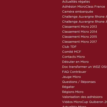
Actualités régates
Adhésion MicroClass France
Caméra embarquée
Challenge Auvergne Rhone A
Challenge Auvergne Rhone A
Classement Micro 2013
Classement Micro 2014
Classement Micro 2015
Classement Micro 2017
Club TDF
Comité MCF
Contacts Micro
Débuter en Micro
Doc transformer un WDZ OSI
FAQ Contribuer
Jauge Micro
Questions / Réponses
Régater
Régions Micro
Valorisation des adhésions
Vidéos MicroCup Quiberon 2
Actualités Micro