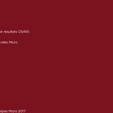
6
e résultats OSIRIS
oiles Micro
lpes Micro 2017