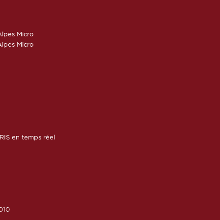
lpes Micro
lpes Micro
RIS en temps réel
010