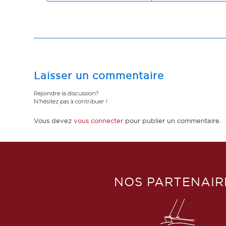
Laisser un commentaire
Rejoindre la discussion?
N’hésitez pas à contribuer !
Vous devez
vous connecter
pour publier un commentaire.
NOS PARTENAIR