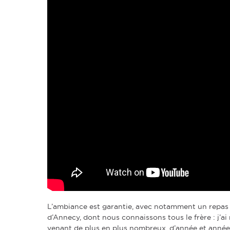
L’ambiance est garantie, avec notamment un repas c
d’Annecy, dont nous connaissons tous le frère : j’a
venant de plus en plus nombreux, d’année et année