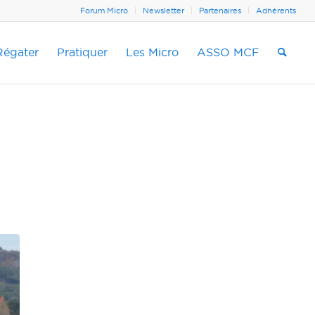
Forum Micro
Newsletter
Partenaires
Adhérents
Régater
Pratiquer
Les Micro
ASSO MCF