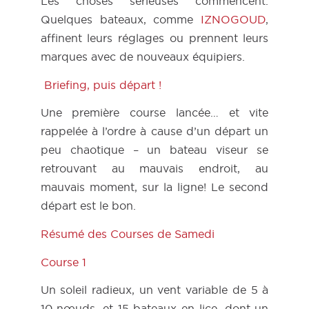
Les choses sérieuses commencent.
Quelques bateaux, comme
IZNOGOUD
,
affinent leurs réglages ou prennent leurs
marques avec de nouveaux équipiers.
Briefing, puis départ !
Une première course lancée… et vite
rappelée à l’ordre à cause d’un départ un
peu chaotique – un bateau viseur se
retrouvant au mauvais endroit, au
mauvais moment, sur la ligne! Le second
départ est le bon.
Résumé des Courses de Samedi
Course 1
Un soleil radieux, un vent variable de 5 à
10 nœuds, et 15 bateaux en lice, dont un