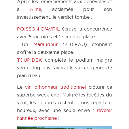
Après les remerciements aux bénévoles et
à
Aline
, acclamée pour son
investissement, le verdict tombe :
POISSON D’AVRIL
écrase la concurrence
avec 5 victoires et 1 seconde place.
Un
Maraudeur
(K-D’EAU) étonnant
s’offre la deuxième place.
TOUPIDEK
complète le podium malgré
son rating pas favorable sur ce genre de
plan d’eau.
Le
vin d’honneur traditionnel
clôture ce
superbe week-end. Malgré les facéties du
vent, les sourires restent : tous repartent
heureux, avec une seule envie :
revenir
l’année prochaine !