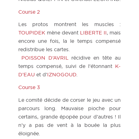
Course 2
Les protos montrent les muscles :
TOUPIDEK
mène devant
LIBERTE II
, mais
encore une fois, la le temps compensé
redistribue les cartes.
POISSON D’AVRIL
récidive en tête au
temps compensé, suivi de l’étonnant
K-
D’EAU
et d’
IZNOGOUD
.
Course 3
Le comité décide de corser le jeu avec un
parcours long. Mauvaise pioche pour
certains, grande épopée pour d’autres ! Il
n’y a pas de vent à la bouée la plus
éloignée.