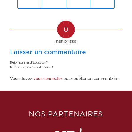
0
RÉPONSES
Laisser un commentaire
Rejoindre la discussion?
N’hésitez pas à contribuer !
Vous devez
vous connecter
pour publier un commentaire.
NOS PARTENAIRES