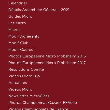
Calendrier
Détails Assemblée Générale 2021
Guides Micro
Les Micro
Micros
Modif Adhérents
Modif Club
Modif Coureur
Photos Européenne Micro Plobsheim 2016
Photos Européenne Micro Plobsheim 2017
Résolutions Comité
Vidéos MicroCup
Actualités
Vidéos Micro
Newsletter MicroClass
Photos Championnat Cazaux FFVoile
Vidéos Championnats de France