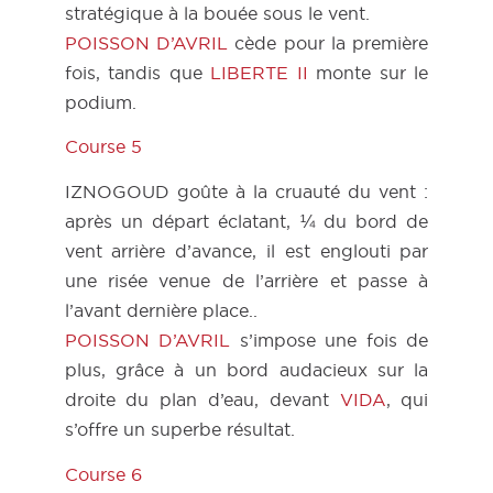
stratégique à la bouée sous le vent.
POISSON D’AVRIL
cède pour la première
fois, tandis que
LIBERTE II
monte sur le
podium.
Course 5
IZNOGOUD goûte à la cruauté du vent :
après un départ éclatant, ¼ du bord de
vent arrière d’avance, il est englouti par
une risée venue de l’arrière et passe à
l’avant dernière place..
POISSON D’AVRIL
s’impose une fois de
plus, grâce à un bord audacieux sur la
droite du plan d’eau, devant
VIDA
, qui
s’offre un superbe résultat.
Course 6