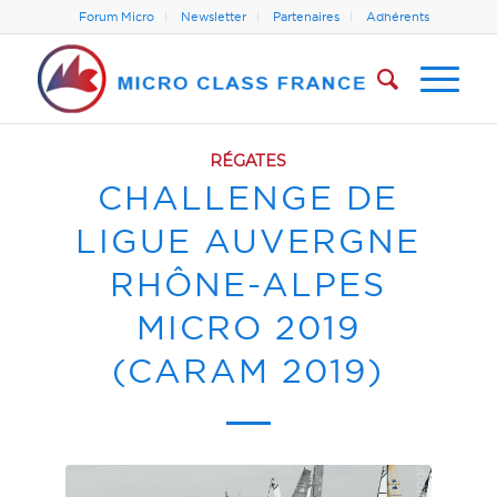
Forum Micro
Newsletter
Partenaires
Adhérents
RÉGATES
CHALLENGE DE
LIGUE AUVERGNE
RHÔNE-ALPES
MICRO 2019
(CARAM 2019)