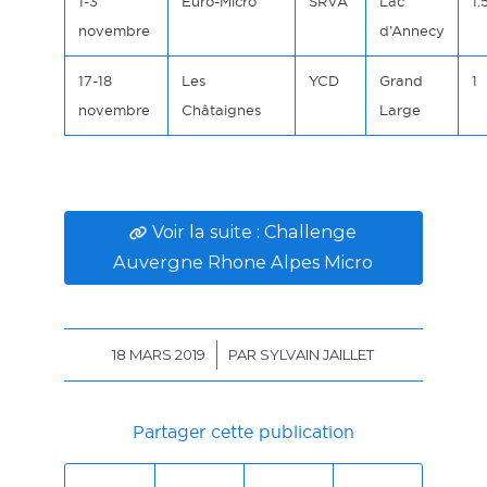
1-3
Euro-Micro
SRVA
Lac
1.
novembre
d’Annecy
17-18
Les
YCD
Grand
1
novembre
Châtaignes
Large
Voir la suite : Challenge
Auvergne Rhone Alpes Micro
/
18 MARS 2019
PAR
SYLVAIN JAILLET
Partager cette publication