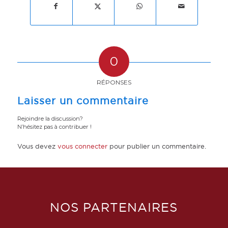
0
RÉPONSES
Laisser un commentaire
Rejoindre la discussion?
N’hésitez pas à contribuer !
Vous devez
vous connecter
pour publier un commentaire.
NOS PARTENAIRES