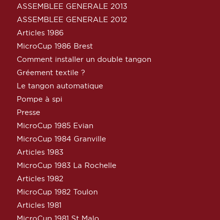
ASSEMBLEE GENERALE 2013
ASSEMBLEE GENERALE 2012
Articles 1986
MicroCup 1986 Brest
Comment installer un double tangon
Gréement textile ?
Le tangon automatique
Pompe à spi
Presse
MicroCup 1985 Evian
MicroCup 1984 Granville
Articles 1983
MicroCup 1983 La Rochelle
Articles 1982
MicroCup 1982 Toulon
Articles 1981
MicroCup 1981 St Malo