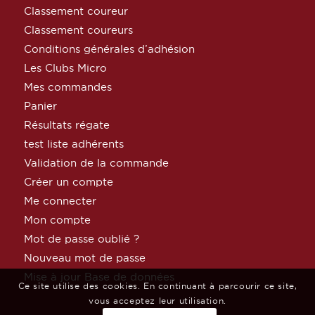
Classement coureur
Classement coureurs
Conditions générales d’adhésion
Les Clubs Micro
Mes commandes
Panier
Résultats régate
test liste adhérents
Validation de la commande
Créer un compte
Me connecter
Mon compte
Mot de passe oublié ?
Nouveau mot de passe
Mise à jour Base de données
Ce site utilise des cookies. En continuant à parcourir ce site,
vous acceptez leur utilisation.