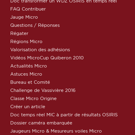
Doc transformer un WDZ OSIRIS en temps réel
FAQ Contribuer
Jauge Micro
Questions / Réponses
Régater
Régions Micro
Valorisation des adhésions
Vidéos MicroCup Quiberon 2010
Actualités Micro
Astuces Micro
Bureau et Comité
Challenge de Vassivière 2016
Classe Micro Origine
Créer un article
Doc temps réel MIC à partir de résultats OSIRIS
Dossier caméra embarquée
Jaugeurs Micro & Mesureurs voiles Micro