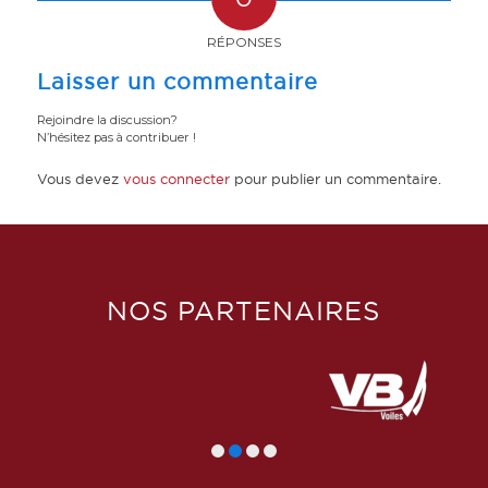
RÉPONSES
Laisser un commentaire
Rejoindre la discussion?
N’hésitez pas à contribuer !
Vous devez
vous connecter
pour publier un commentaire.
NOS PARTENAIRES