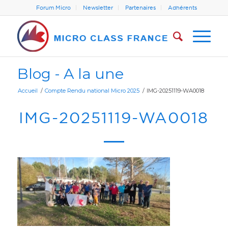
Forum Micro
Newsletter
Partenaires
Adhérents
Blog - A la une
Accueil
/
Compte Rendu national Micro 2025
/
IMG-20251119-WA0018
IMG-20251119-WA0018