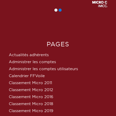
PAGES
Actualités adhérents
Administrer les comptes
Administrer les comptes utilisateurs
Calendrier FFVoile
Classement Micro 2011
Classement Micro 2012
Classement Micro 2016
Classement Micro 2018
Classement Micro 2019