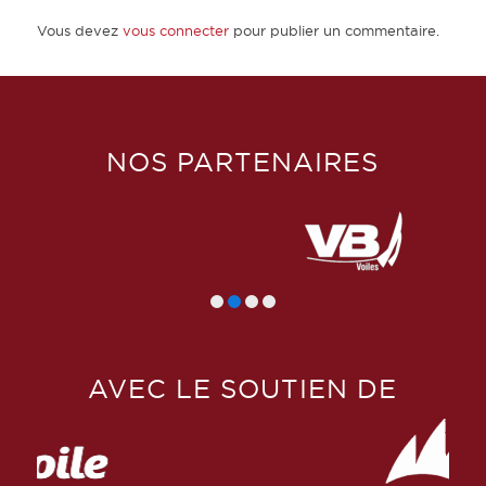
Vous devez
vous connecter
pour publier un commentaire.
NOS PARTENAIRES
AVEC LE SOUTIEN DE