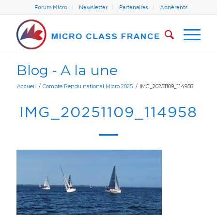
Forum Micro
Newsletter
Partenaires
Adhérents
Blog - A la une
Accueil
/
Compte Rendu national Micro 2025
/
IMG_20251109_114958
IMG_20251109_114958