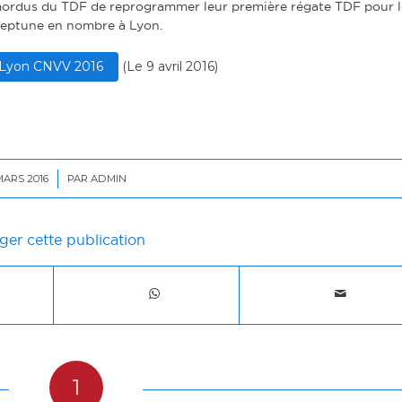
s mordus du TDF de reprogrammer leur première régate TDF pour l
Neptune en nombre à Lyon.
n Lyon CNVV 2016
(
Le 9 avril 2016
)
MARS 2016
/
PAR
ADMIN
ger cette publication
1