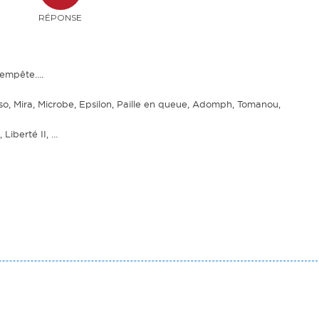
RÉPONSE
tempête….
so, Mira, Microbe, Epsilon, Paille en queue, Adomph, Tomanou,
Liberté II, …