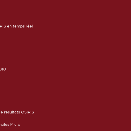
RIS en temps réel
010
6
e résultats OSIRIS
oiles Micro