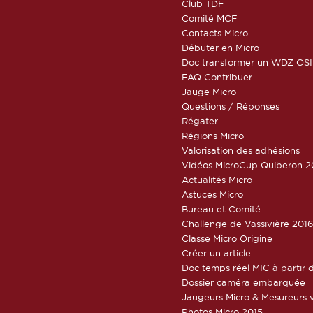
Club TDF
Comité MCF
Contacts Micro
Débuter en Micro
Doc transformer un WDZ OSI
FAQ Contribuer
Jauge Micro
Questions / Réponses
Régater
Régions Micro
Valorisation des adhésions
Vidéos MicroCup Quiberon 2
Actualités Micro
Astuces Micro
Bureau et Comité
Challenge de Vassivière 201
Classe Micro Origine
Créer un article
Doc temps réel MIC à partir d
Dossier caméra embarquée
Jaugeurs Micro & Mesureurs v
Photos Micro 2015