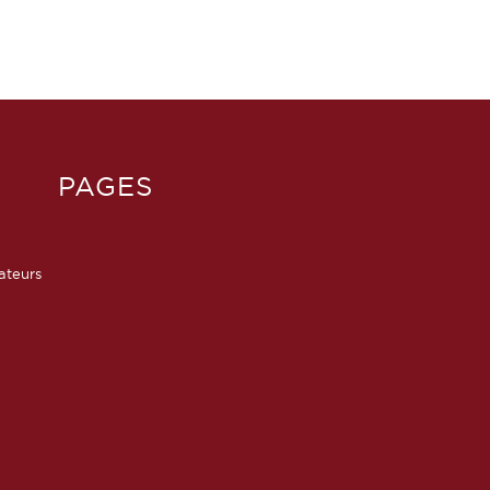
PAGES
sateurs