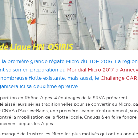
la première grande régate Micro du TDF 2016. La région
nt saison en préparation au
Mondial Micro 2017 à Annec
 nombreuse flotte existante, mais aussi, le
Challenge CA
nisera ici sa deuxième épreuve.
apparition en Rhône-Alpes. 4 équipages de la SRVA préparent
aissé leurs séries traditionnelles pour se convertir au Micro, pa
le CNVA d’Aix-les-Bains, une première séance d’entrainement, sui
é la mobilisation de la flotte locale. Chauds à en faire fondre 
lacement depuis les Alpes.
 manqué de frustrer les Micro les plus motivés qui ont du annule