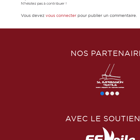
N’hésitez pas à contribuer !
Vous devez
vous connecter
pour publier un commentaire.
NOS PARTENAIR
AVEC LE SOUTIEN