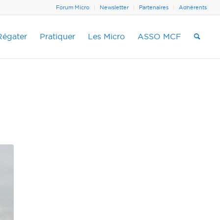
Forum Micro
Newsletter
Partenaires
Adhérents
Régater
Pratiquer
Les Micro
ASSO MCF