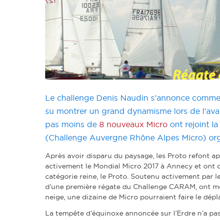
Le challenge Denis Naudin s’annonce comme 
su montrer un grand dynamisme lors de l’ava
pas moins de
8 nouveaux Micro
ont rejoint la
(Challenge Auvergne Rhône Alpes Micro) orga
Après avoir disparu du paysage, les Proto refont 
activement le Mondial Micro 2017 à Annecy et ont dél
catégorie reine, le Proto. Soutenu activement par 
d’une première régate du Challenge CARAM, ont montr
neige, une dizaine de Micro pourraient faire le dép
La tempête d’équinoxe annoncée sur l’Erdre n’a pas