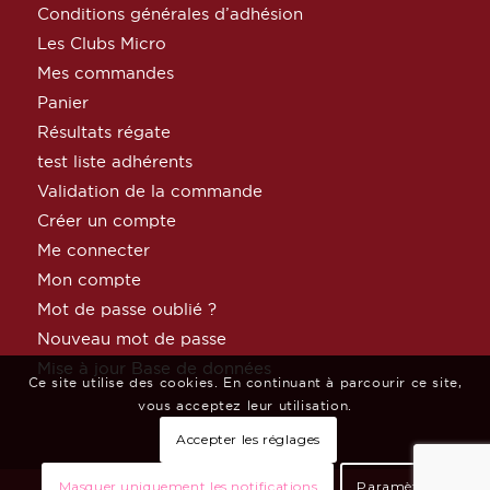
Conditions générales d’adhésion
Les Clubs Micro
Mes commandes
Panier
Résultats régate
test liste adhérents
Validation de la commande
Créer un compte
Me connecter
Mon compte
Mot de passe oublié ?
Nouveau mot de passe
Mise à jour Base de données
Ce site utilise des cookies. En continuant à parcourir ce site,
vous acceptez leur utilisation.
Accepter les réglages
Masquer uniquement les notifications
Paramètres