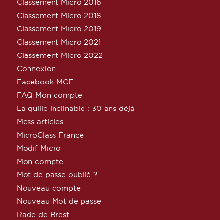
Classement Micro 2016
Classement Micro 2018
Classement Micro 2019
Classement Micro 2021
Classement Micro 2022
Connexion
Facebook MCF
FAQ Mon compte
La quille inclinable : 30 ans déjà !
Mess articles
MicroClass France
Modif Micro
Mon compte
Mot de passe oublié ?
Nouveau compte
Nouveau Mot de passe
Rade de Brest