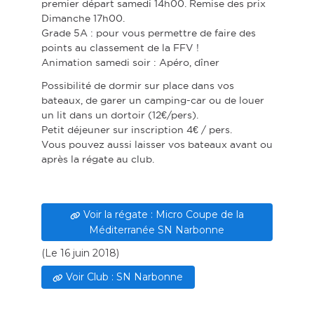
premier départ samedi 14h00. Remise des prix
Dimanche 17h00.
Grade 5A : pour vous permettre de faire des
points au classement de la FFV !
Animation samedi soir : Apéro, dîner
Possibilité de dormir sur place dans vos
bateaux, de garer un camping-car ou de louer
un lit dans un dortoir (12€/pers).
Petit déjeuner sur inscription 4€ / pers.
Vous pouvez aussi laisser vos bateaux avant ou
après la régate au club.
Voir la régate : Micro Coupe de la
Méditerranée SN Narbonne
(
Le 16 juin 2018
)
Voir Club : SN Narbonne