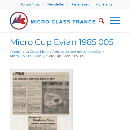
Forum Micro
Newsletter
Partenaires
Adhérents
Micro Cup Evian 1985 005
Accueil
/
La Classe Micro
/
Articles des premières MicroCup
/
MicroCup 1985 Evian
/
Micro Cup Evian 1985 005