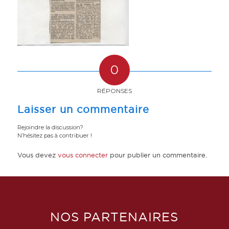
0
RÉPONSES
Laisser un commentaire
Rejoindre la discussion?
N’hésitez pas à contribuer !
Vous devez
vous connecter
pour publier un commentaire.
NOS PARTENAIRES