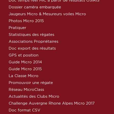
Doc temps réel MIC à partir de résultats OSIRIS
Dossier caméra embarquée
Jaugeurs Micro & Mesureurs voiles Micro
Photos Micro 2015
Pratiquer
Statistiques des régates
Associations Propriétaires
Doc export des résultats
GPS et position
Guide Micro 2014
Guide Micro 2015
La Classe Micro
Promouvoir une régate
Réseau MicroClass
Actualités des Clubs Micro
Challenge Auvergne Rhone Alpes Micro 2017
Doc format CSV