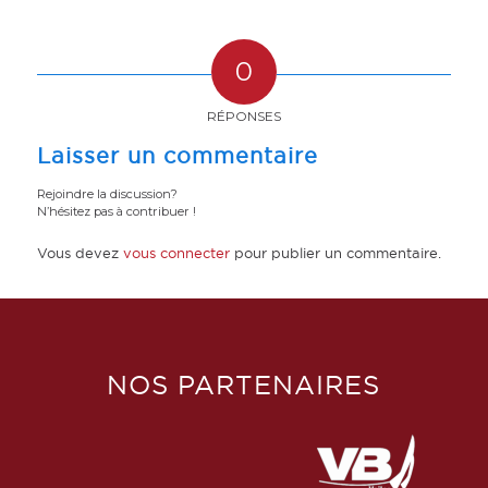
0
RÉPONSES
Laisser un commentaire
Rejoindre la discussion?
N’hésitez pas à contribuer !
Vous devez
vous connecter
pour publier un commentaire.
NOS PARTENAIRES