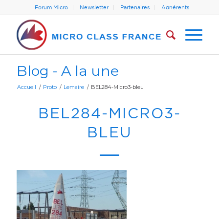
Forum Micro
Newsletter
Partenaires
Adhérents
Blog - A la une
Accueil
/
Proto
/
Lemaire
/
BEL284-Micro3-bleu
BEL284-MICRO3-
BLEU