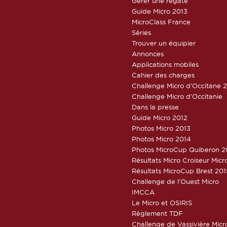
Gérer une régate
Guide Micro 2013
MicroClass France
Séries
Trouver un équipier
Annonces
Applications mobiles
Cahier des charges
Challenge Micro d’Occitane 
Challenge Micro d’Occitanie
Dans la presse
Guide Micro 2012
Photos Micro 2013
Photos Micro 2014
Photos MicroCup Quiberon 2
Résultats Micro Croiseur Mic
Résultats MicroCup Brest 201
Challenge de l’Ouest Micro
IMCCA
Le Micro et OSIRIS
Règlement TDF
Challenge de Vassivière Micr