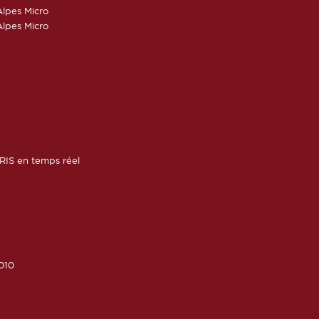
lpes Micro
lpes Micro
RIS en temps réel
010