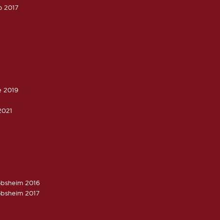
o 2017
e 2019
2021
obsheim 2016
obsheim 2017