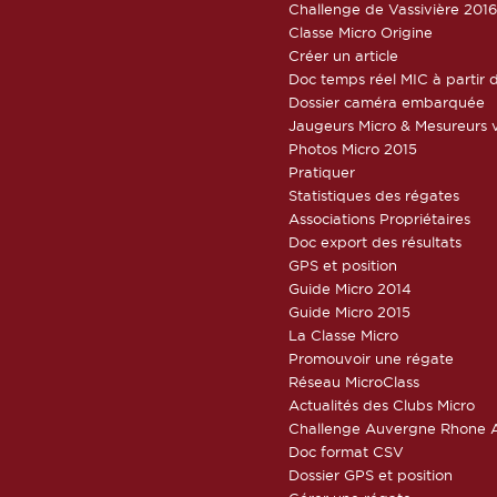
Challenge de Vassivière 201
Classe Micro Origine
Créer un article
Doc temps réel MIC à partir d
Dossier caméra embarquée
Jaugeurs Micro & Mesureurs v
Photos Micro 2015
Pratiquer
Statistiques des régates
Associations Propriétaires
Doc export des résultats
GPS et position
Guide Micro 2014
Guide Micro 2015
La Classe Micro
Promouvoir une régate
Réseau MicroClass
Actualités des Clubs Micro
Challenge Auvergne Rhone A
Doc format CSV
Dossier GPS et position