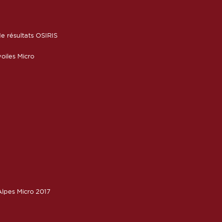
6
e résultats OSIRIS
oiles Micro
lpes Micro 2017