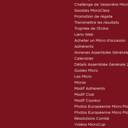
Challenge de Vassivière Micr
Goodies MicroClass
Promotion de régate
Transmettre les résultats
Trophée de l’Erdre
Liens Web
Acheter un Micro d’occasion
Adhérents
Annexes Assemblée Général
Calendrier
Détails Assemblée Générale 
Guides Micro
Les Micro
Micros
Modif Adhérents
Modif Club
Modif Coureur
Photos Européenne Micro Pl
Photos Européenne Micro Pl
Résolutions Comité
Vidéos MicroCup