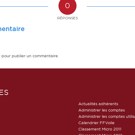
0
RÉPONSES
entaire
r
pour publier un commentaire.
ES
Actualités adhérents
Administrer les comptes
Administrer les comptes utili
Calendrier FFVoile
Classement Micro 2011