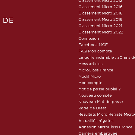
Classement Micro 2012
Classement Micro 2016
Classement Micro 2018
 DE
Classement Micro 2019
Classement Micro 2021
Classement Micro 2022
Connexion
Facebook MCF
FAQ Mon compte
La quille inclinable : 30 ans d
Mess articles
MicroClass France
Modif Micro
Mon compte
Mot de passe oublié ?
Nouveau compte
Nouveau Mot de passe
Rade de Brest
Résultats Micro Régate Micr
Actualités régates
Adhésion MicroClass France
Caméra embarquée