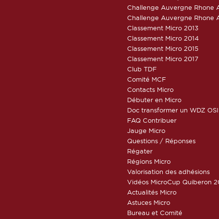
Challenge Auvergne Rhone A
Challenge Auvergne Rhone A
Classement Micro 2013
Classement Micro 2014
Classement Micro 2015
Classement Micro 2017
Club TDF
Comité MCF
Contacts Micro
Débuter en Micro
Doc transformer un WDZ OSI
FAQ Contribuer
Jauge Micro
Questions / Réponses
Régater
Régions Micro
Valorisation des adhésions
Vidéos MicroCup Quiberon 2
Actualités Micro
Astuces Micro
Bureau et Comité