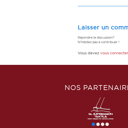
Laisser un comm
Rejoindre la discussion?
N’hésitez pas à contribuer !
Vous devez
vous connecte
NOS PARTENAIR