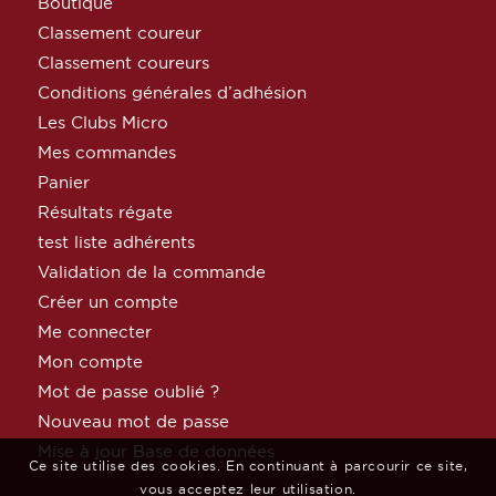
Boutique
Classement coureur
Classement coureurs
Conditions générales d’adhésion
Les Clubs Micro
Mes commandes
Panier
Résultats régate
test liste adhérents
Validation de la commande
Créer un compte
Me connecter
Mon compte
Mot de passe oublié ?
Nouveau mot de passe
Mise à jour Base de données
Ce site utilise des cookies. En continuant à parcourir ce site,
vous acceptez leur utilisation.