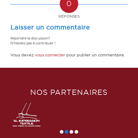
0
RÉPONSES
Laisser un commentaire
Rejoindre la discussion?
N’hésitez pas à contribuer !
Vous devez
vous connecter
pour publier un commentaire.
NOS PARTENAIRES