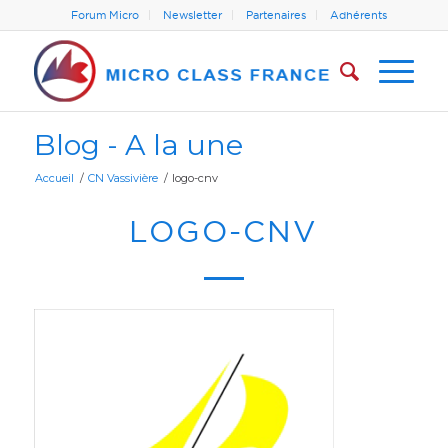
Forum Micro
Newsletter
Partenaires
Adhérents
Blog - A la une
Accueil
/
CN Vassivière
/
logo-cnv
LOGO-CNV