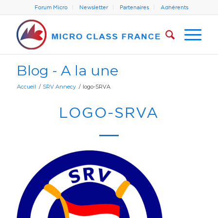
Forum Micro
Newsletter
Partenaires
Adhérents
Blog - A la une
Accueil
/
SRV Annecy
/
logo-SRVA
LOGO-SRVA