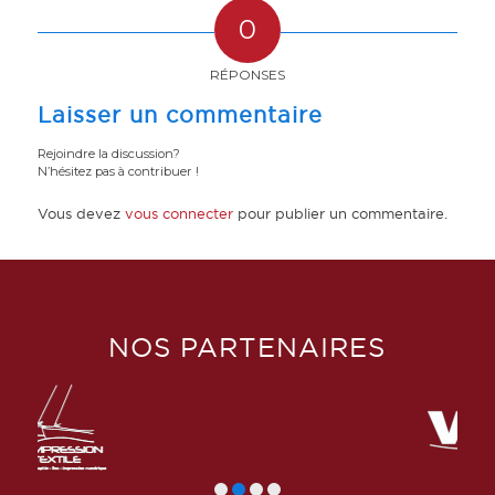
0
RÉPONSES
Laisser un commentaire
Rejoindre la discussion?
N’hésitez pas à contribuer !
Vous devez
vous connecter
pour publier un commentaire.
NOS PARTENAIRES