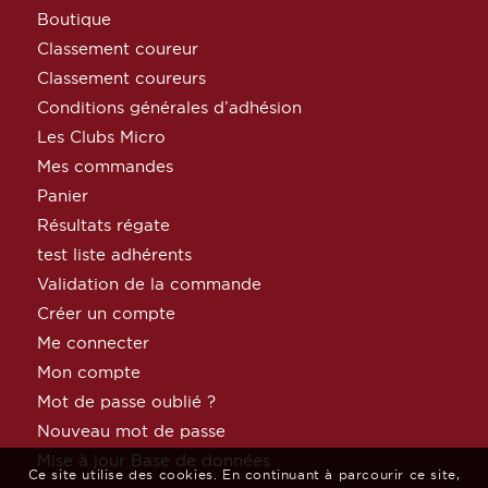
Boutique
Classement coureur
Classement coureurs
Conditions générales d’adhésion
Les Clubs Micro
Mes commandes
Panier
Résultats régate
test liste adhérents
Validation de la commande
Créer un compte
Me connecter
Mon compte
Mot de passe oublié ?
Nouveau mot de passe
Mise à jour Base de données
Ce site utilise des cookies. En continuant à parcourir ce site,