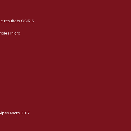
6
e résultats OSIRIS
oiles Micro
lpes Micro 2017