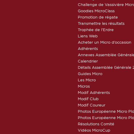
Challenge de Vassivière Micr
Goodies MicroClass
Promotion de régate
Transmettre les résultats
Trophée de l’Erdre
Liens Web
Acheter un Micro d’occasion
Adhérents
Annexes Assemblée Général
Calendrier
Détails Assemblée Générale 
Guides Micro
Les Micro
Micros
Modif Adhérents
Modif Club
Modif Coureur
Photos Européenne Micro Pl
Photos Européenne Micro Pl
Résolutions Comité
Vidéos MicroCup