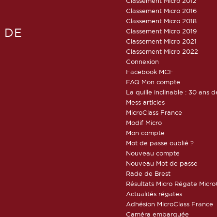
Classement Micro 2012
Classement Micro 2016
Classement Micro 2018
 DE
Classement Micro 2019
Classement Micro 2021
Classement Micro 2022
Connexion
Facebook MCF
FAQ Mon compte
La quille inclinable : 30 ans d
Mess articles
MicroClass France
Modif Micro
Mon compte
Mot de passe oublié ?
Nouveau compte
Nouveau Mot de passe
Rade de Brest
Résultats Micro Régate Micr
Actualités régates
Adhésion MicroClass France
Caméra embarquée