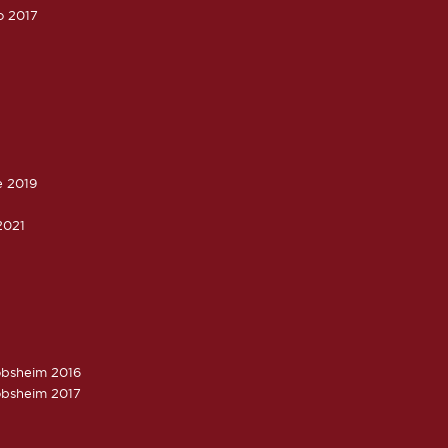
o 2017
e 2019
2021
obsheim 2016
obsheim 2017