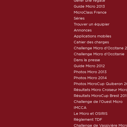
Gérer une régate
Guide Micro 2013
MicroClass France
Séries
Trouver un équipier
Annonces
Applications mobiles
Cahier des charges
Challenge Micro d’Occitane 
Challenge Micro d’Occitanie
Dans la presse
Guide Micro 2012
Photos Micro 2013
Photos Micro 2014
Photos MicroCup Quiberon 2
Résultats Micro Croiseur Mic
Résultats MicroCup Brest 201
Challenge de l’Ouest Micro
IMCCA
Le Micro et OSIRIS
Règlement TDF
Challenge de Vassivière Micr