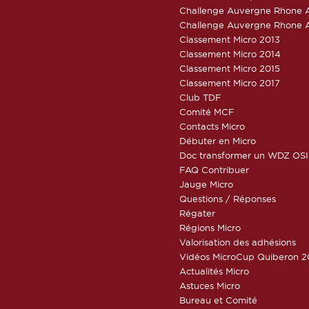
Challenge Auvergne Rhone A
Challenge Auvergne Rhone A
Classement Micro 2013
Classement Micro 2014
Classement Micro 2015
Classement Micro 2017
Club TDF
Comité MCF
Contacts Micro
Débuter en Micro
Doc transformer un WDZ OSI
FAQ Contribuer
Jauge Micro
Questions / Réponses
Régater
Régions Micro
Valorisation des adhésions
Vidéos MicroCup Quiberon 2
Actualités Micro
Astuces Micro
Bureau et Comité