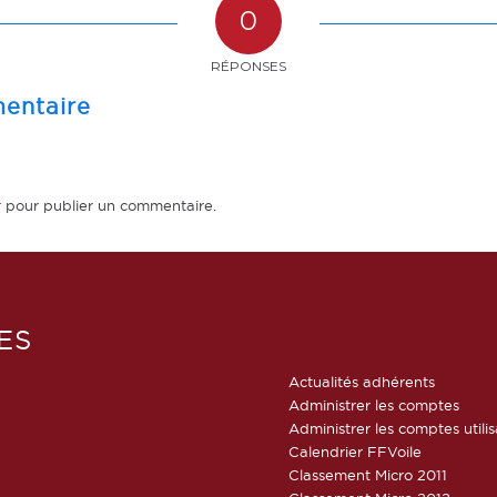
0
RÉPONSES
entaire
r
pour publier un commentaire.
ES
Actualités adhérents
Administrer les comptes
Administrer les comptes utili
Calendrier FFVoile
Classement Micro 2011