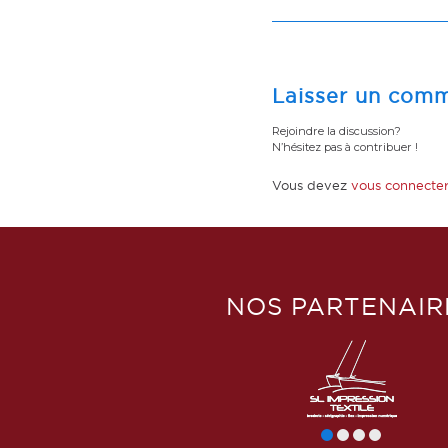
Laisser un comm
Rejoindre la discussion?
N’hésitez pas à contribuer !
Vous devez
vous connecte
NOS PARTENAIR