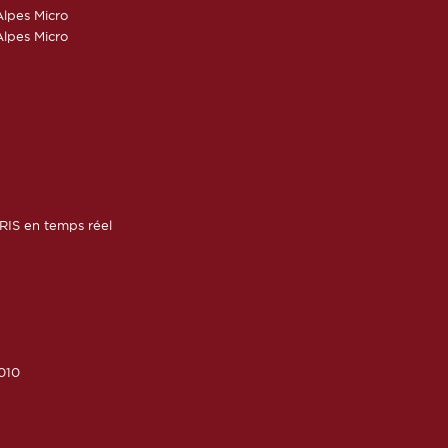
lpes Micro
lpes Micro
RIS en temps réel
010