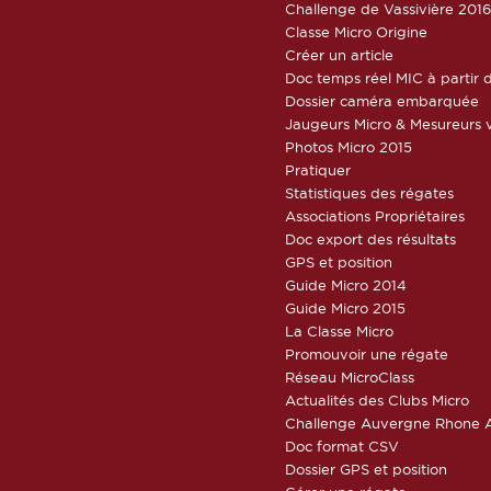
Challenge de Vassivière 201
Classe Micro Origine
Créer un article
Doc temps réel MIC à partir d
Dossier caméra embarquée
Jaugeurs Micro & Mesureurs v
Photos Micro 2015
Pratiquer
Statistiques des régates
Associations Propriétaires
Doc export des résultats
GPS et position
Guide Micro 2014
Guide Micro 2015
La Classe Micro
Promouvoir une régate
Réseau MicroClass
Actualités des Clubs Micro
Challenge Auvergne Rhone A
Doc format CSV
Dossier GPS et position