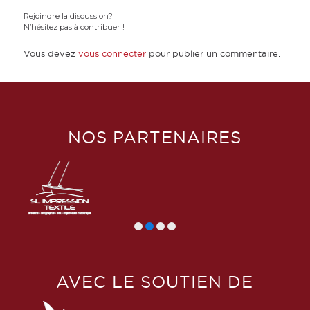
Rejoindre la discussion?
N’hésitez pas à contribuer !
Vous devez
vous connecter
pour publier un commentaire.
NOS PARTENAIRES
AVEC LE SOUTIEN DE