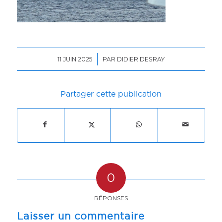
/
11 JUIN 2025
PAR
DIDIER DESRAY
Partager cette publication
0
RÉPONSES
Laisser un commentaire