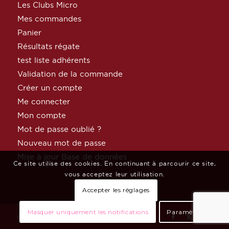
Les Clubs Micro
Mes commandes
Panier
Résultats régate
test liste adhérents
Validation de la commande
Créer un compte
Me connecter
Mon compte
Mot de passe oublié ?
Nouveau mot de passe
Mise à jour Base de données
Ce site utilise des cookies. En continuant à parcourir ce site,
vous acceptez leur utilisation.
Accepter les réglages
Masquer uniquement les notifications
Paramètres
© Copyright MicroClass France par
Céphée Net