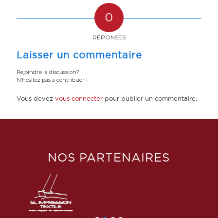
0
RÉPONSES
Laisser un commentaire
Rejoindre la discussion?
N’hésitez pas à contribuer !
Vous devez
vous connecter
pour publier un commentaire.
NOS PARTENAIRES