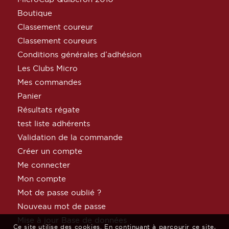
Boutique
Classement coureur
Classement coureurs
Conditions générales d’adhésion
Les Clubs Micro
Mes commandes
Panier
Résultats régate
test liste adhérents
Validation de la commande
Créer un compte
Me connecter
Mon compte
Mot de passe oublié ?
Nouveau mot de passe
Mise à jour Base de données
Ce site utilise des cookies. En continuant à parcourir ce site,