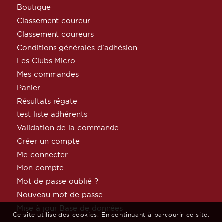
Boutique
Classement coureur
Classement coureurs
Conditions générales d’adhésion
Les Clubs Micro
Mes commandes
Panier
Résultats régate
test liste adhérents
Validation de la commande
Créer un compte
Me connecter
Mon compte
Mot de passe oublié ?
Nouveau mot de passe
Mise à jour Base de données
Ce site utilise des cookies. En continuant à parcourir ce site,