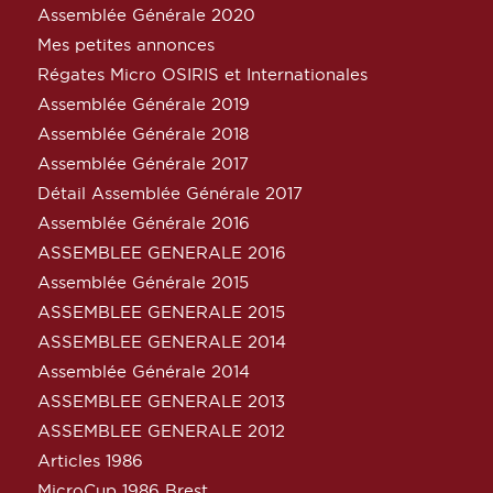
Assemblée Générale 2020
Mes petites annonces
Régates Micro OSIRIS et Internationales
Assemblée Générale 2019
Assemblée Générale 2018
Assemblée Générale 2017
Détail Assemblée Générale 2017
Assemblée Générale 2016
ASSEMBLEE GENERALE 2016
Assemblée Générale 2015
ASSEMBLEE GENERALE 2015
ASSEMBLEE GENERALE 2014
Assemblée Générale 2014
ASSEMBLEE GENERALE 2013
ASSEMBLEE GENERALE 2012
Articles 1986
MicroCup 1986 Brest