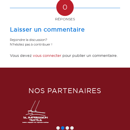
0
RÉPONSES
Laisser un commentaire
Rejoindre la discussion?
N’hésitez pas à contribuer !
Vous devez
vous connecter
pour publier un commentaire.
NOS PARTENAIRES