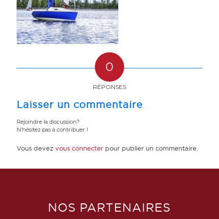
0
RÉPONSES
Laisser un commentaire
Rejoindre la discussion?
N’hésitez pas à contribuer !
Vous devez
vous connecter
pour publier un commentaire.
NOS PARTENAIRES