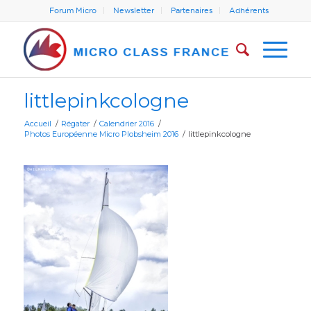
Forum Micro
Newsletter
Partenaires
Adhérents
littlepinkcologne
Accueil
/
Régater
/
Calendrier 2016
/
Photos Européenne Micro Plobsheim 2016
/
littlepinkcologne