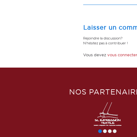
Laisser un comm
Rejoindre la discussion?
N’hésitez pas à contribuer !
Vous devez
vous connecte
NOS PARTENAIR