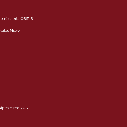
6
e résultats OSIRIS
oiles Micro
lpes Micro 2017