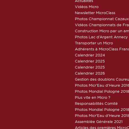
Actualités
Vidéos Micro
Newsletter MicroClass
Photos Championnat Cazaux
Vidéos Championnats de Fr
Construction Micro par un am
Photos Lac d’Argent Annecy
Transporter un Micro
Adhérents à MicroClass Fran
Calendrier 2024
Calendrier 2025
Calendrier 2025
Calendrier 2026
Gestion des doublons Coureu
Photos Micr’Eau d’Heure 201
Photos Mondial Pologne 2018
Plus vite en Micro ?
Responsabilités Comité
Photos Mondial Pologne 2018 
Photos Micr’Eau d’Heure 201
Assemblée Générale 2021
Articles des premières Micro