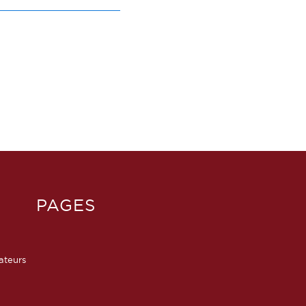
PAGES
sateurs