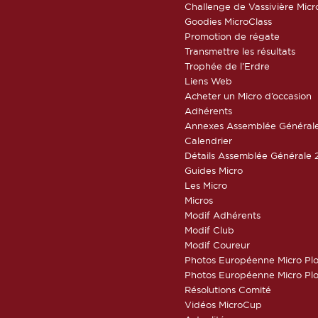
Challenge de Vassivière Micr
Goodies MicroClass
Promotion de régate
Transmettre les résultats
Trophée de l’Erdre
Liens Web
Acheter un Micro d’occasion
Adhérents
Annexes Assemblée Général
Calendrier
Détails Assemblée Générale 
Guides Micro
Les Micro
Micros
Modif Adhérents
Modif Club
Modif Coureur
Photos Européenne Micro Pl
Photos Européenne Micro Pl
Résolutions Comité
Vidéos MicroCup