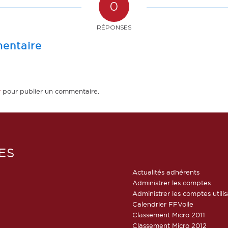
0
RÉPONSES
entaire
r
pour publier un commentaire.
ES
Actualités adhérents
Administrer les comptes
Administrer les comptes utili
Calendrier FFVoile
Classement Micro 2011
Classement Micro 2012