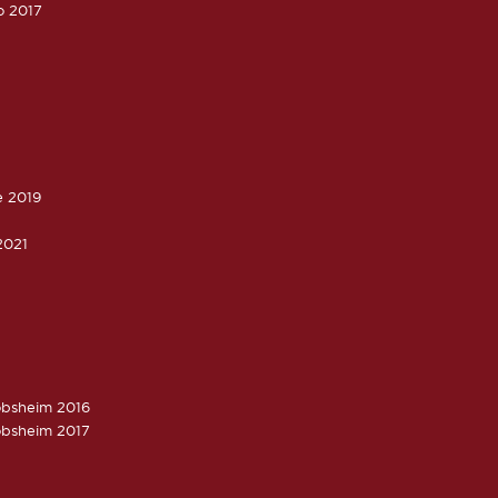
o 2017
e 2019
2021
obsheim 2016
obsheim 2017