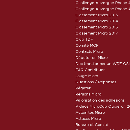
Challenge Auvergne Rhone A
Challenge Auvergne Rhone A
Classement Micro 2013
Classement Micro 2014
Classement Micro 2015
Classement Micro 2017
Club TDF
Comité MCF
Contacts Micro
Débuter en Micro
Doc transformer un WDZ OSI
FAQ Contribuer
Jauge Micro
Questions / Réponses
Régater
Régions Micro
Valorisation des adhésions
Vidéos MicroCup Quiberon 2
Actualités Micro
Astuces Micro
Bureau et Comité