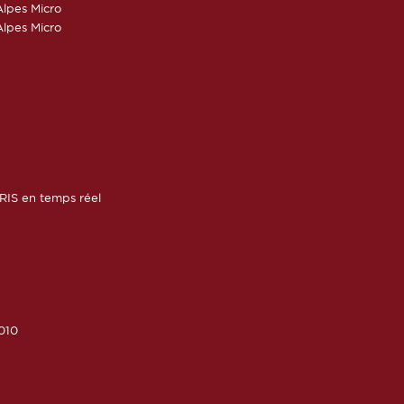
lpes Micro
lpes Micro
RIS en temps réel
010