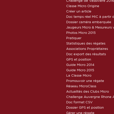
Challenge de Vassivière 201
Classe Micro Origine
Créer un article
Doc temps réel MIC à partir d
Dossier caméra embarquée
Jaugeurs Micro & Mesureurs v
Photos Micro 2015
Pratiquer
Statistiques des régates
Associations Propriétaires
Doc export des résultats
GPS et position
Guide Micro 2014
Guide Micro 2015
La Classe Micro
Promouvoir une régate
Réseau MicroClass
Actualités des Clubs Micro
Challenge Auvergne Rhone A
Doc format CSV
Dossier GPS et position
Gérer une régate