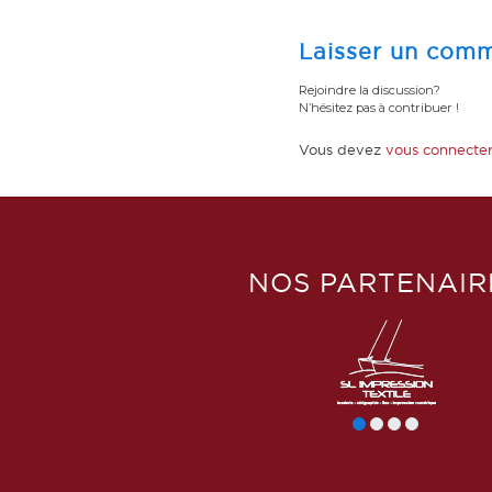
Laisser un comm
Rejoindre la discussion?
N’hésitez pas à contribuer !
Vous devez
vous connecte
NOS PARTENAIR