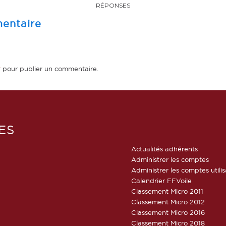
RÉPONSES
entaire
r
pour publier un commentaire.
ES
Actualités adhérents
Administrer les comptes
Administrer les comptes utili
Calendrier FFVoile
Classement Micro 2011
Classement Micro 2012
Classement Micro 2016
Classement Micro 2018