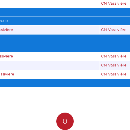
CN Vassivière
938)
sivière
CN Vassivière
sivière
CN Vassivière
CN Vassivière
ssivière
CN Vassivière
0