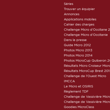
Séries
Trouver un équipier
Annonces
Applications mobiles
Cahier des charges
Challenge Micro d’Occitane 
Challenge Micro d’Occitanie
Dans la presse
Guide Micro 2012
Photos Micro 2013
Photos Micro 2014
Photos MicroCup Quiberon 2
Résultats Micro Croiseur Mic
Résultats MicroCup Brest 201
Challenge de l’Ouest Micro
IMCCA
Le Micro et OSIRIS
Règlement TDF
Challenge de Vassivière Micr
Challenge de Vassivière Micr
Goodies MicroClass