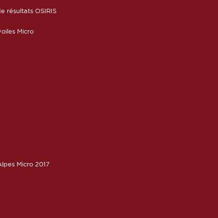
e résultats OSIRIS
oiles Micro
lpes Micro 2017