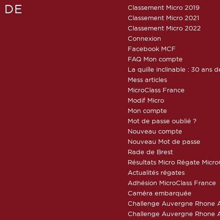
 DE
Classement Micro 2019
Classement Micro 2021
Classement Micro 2022
Connexion
Facebook MCF
FAQ Mon compte
La quille inclinable : 30 ans d
Mess articles
MicroClass France
Modif Micro
Mon compte
Mot de passe oublié ?
Nouveau compte
Nouveau Mot de passe
Rade de Brest
Résultats Micro Régate Micr
Actualités régates
Adhésion MicroClass France
Caméra embarquée
Challenge Auvergne Rhone A
Challenge Auvergne Rhone A