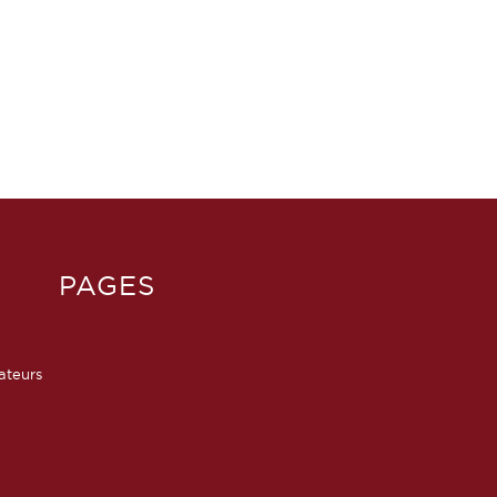
PAGES
sateurs