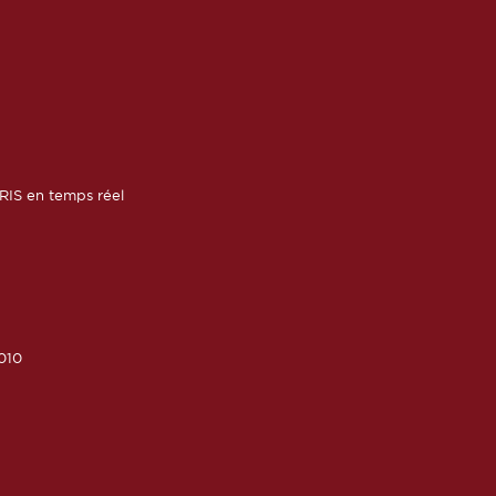
RIS en temps réel
010
6