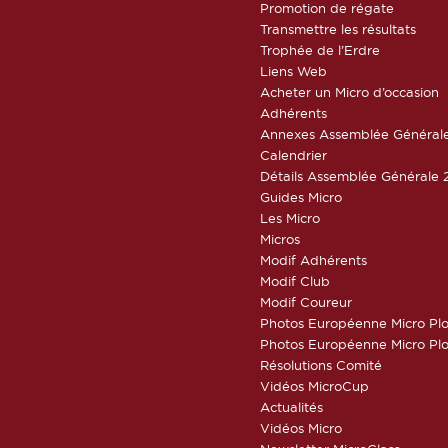
Promotion de régate
Transmettre les résultats
Trophée de l’Erdre
Liens Web
Acheter un Micro d’occasion
Adhérents
Annexes Assemblée Général
Calendrier
Détails Assemblée Générale 
Guides Micro
Les Micro
Micros
Modif Adhérents
Modif Club
Modif Coureur
Photos Européenne Micro Pl
Photos Européenne Micro Pl
Résolutions Comité
Vidéos MicroCup
Actualités
Vidéos Micro