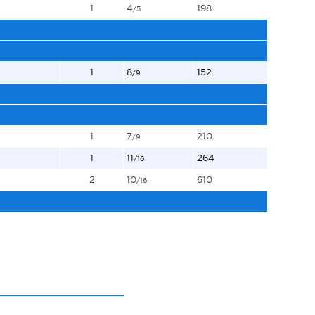
1
4
198
/5
1
8
152
/9
1
7
210
/9
1
11
264
/16
2
10
610
/16