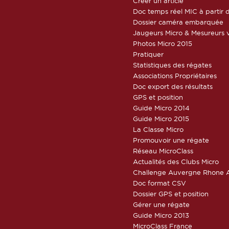
Créer un article
Doc temps réel MIC à partir d
Dossier caméra embarquée
Jaugeurs Micro & Mesureurs v
Photos Micro 2015
Pratiquer
Statistiques des régates
Associations Propriétaires
Doc export des résultats
GPS et position
Guide Micro 2014
Guide Micro 2015
La Classe Micro
Promouvoir une régate
Réseau MicroClass
Actualités des Clubs Micro
Challenge Auvergne Rhone A
Doc format CSV
Dossier GPS et position
Gérer une régate
Guide Micro 2013
MicroClass France