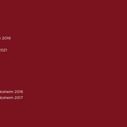
e 2019
2021
obsheim 2016
obsheim 2017