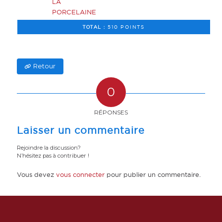
LA
PORCELAINE
TOTAL :
510 POINTS
Retour
0
RÉPONSES
Laisser un commentaire
Rejoindre la discussion?
N’hésitez pas à contribuer !
Vous devez
vous connecter
pour publier un commentaire.