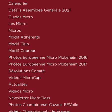
Calendrier
Détails Assemblée Générale 2021
Guides Micro
Les Micro
Micros
Modif Adhérents
Modif Club
Modif Coureur
Photos Européenne Micro Plobsheim 2016
Photos Européenne Micro Plobsheim 2017
Résolutions Comité
Vidéos MicroCup
Actualités
Vidéos Micro
Newsletter MicroClass
Photos Championnat Cazaux FFVoile
Vidéos Championnats de France