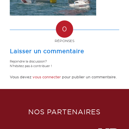
0
RÉPONSES
Laisser un commentaire
Rejoindre la discussion?
N’hésitez pas à contribuer !
Vous devez
vous connecter
pour publier un commentaire.
NOS PARTENAIRES