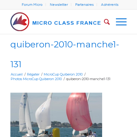
Forum Micro
Newsletter
Partenaires
Adhérents
quiberon-2010-manche1-
131
Accueil
/
Régater
/
MicroCup Quiberon 2010
/
Photos MicroCup Quiberon 2010
/
quiberon-2010-manche1-131