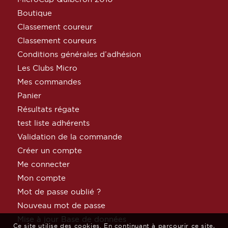
Boutique
Classement coureur
Classement coureurs
Conditions générales d’adhésion
Les Clubs Micro
Mes commandes
Panier
Résultats régate
test liste adhérents
Validation de la commande
Créer un compte
Me connecter
Mon compte
Mot de passe oublié ?
Nouveau mot de passe
Mise à jour Base de données
Ce site utilise des cookies. En continuant à parcourir ce site,