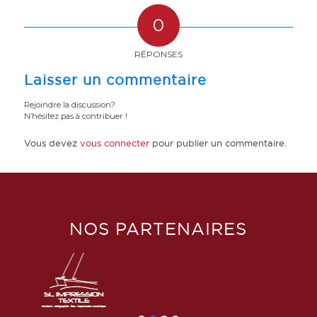
0
RÉPONSES
Laisser un commentaire
Rejoindre la discussion?
N’hésitez pas à contribuer !
Vous devez
vous connecter
pour publier un commentaire.
NOS PARTENAIRES