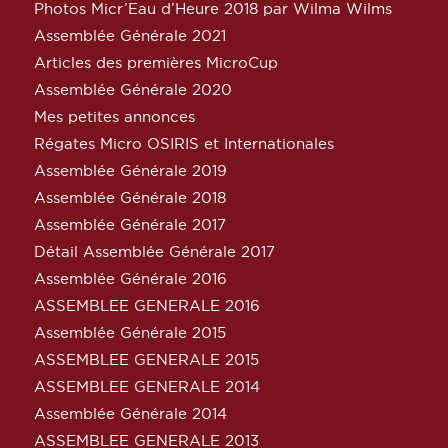
Photos Micr’Eau d’Heure 2018 par Wilma Wilms
Assemblée Générale 2021
Articles des premières MicroCup
Assemblée Générale 2020
Mes petites annonces
Régates Micro OSIRIS et Internationales
Assemblée Générale 2019
Assemblée Générale 2018
Assemblée Générale 2017
Détail Assemblée Générale 2017
Assemblée Générale 2016
ASSEMBLEE GENERALE 2016
Assemblée Générale 2015
ASSEMBLEE GENERALE 2015
ASSEMBLEE GENERALE 2014
Assemblée Générale 2014
ASSEMBLEE GENERALE 2013