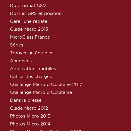
Doc format CSV
Dossier GPS et position
Gérer une régate
Guide Micro 2013
MicroClass France
Séries
Trouver un équipier
Annonces
Applications mobiles
Cahier des charges
Challenge Micro d’Occitane 2017
Challenge Micro d’Occitanie
Dans la presse
Guide Micro 2012
Photos Micro 2013
Photos Micro 2014