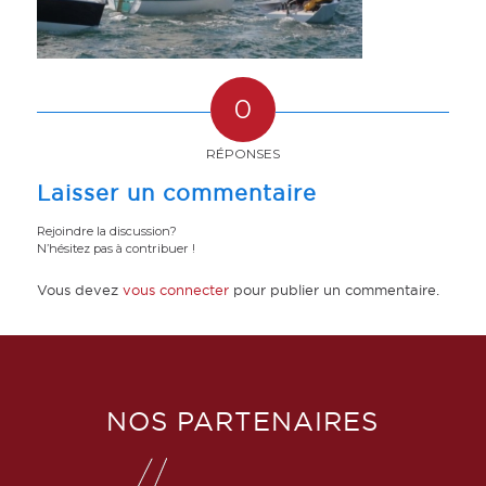
0
RÉPONSES
Laisser un commentaire
Rejoindre la discussion?
N’hésitez pas à contribuer !
Vous devez
vous connecter
pour publier un commentaire.
NOS PARTENAIRES