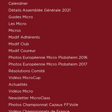
Calendrier
Détails Assemblée Générale 2021
Guides Micro
Les Micro
Micros
Modif Adhérents
Modif Club
Modif Coureur
Photos Européenne Micro Plobsheim 2016
Photos Européenne Micro Plobsheim 2017
Résolutions Comité
Vidéos MicroCup
Actualités
Vidéos Micro
Newsletter MicroClass
Photos Championnat Cazaux FFVoile
Vidéos Championnats de France