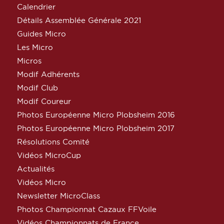
Calendrier
Détails Assemblée Générale 2021
Guides Micro
Les Micro
Micros
Modif Adhérents
Modif Club
Modif Coureur
Photos Européenne Micro Plobsheim 2016
Photos Européenne Micro Plobsheim 2017
Résolutions Comité
Vidéos MicroCup
Actualités
Vidéos Micro
Newsletter MicroClass
Photos Championnat Cazaux FFVoile
Vidéos Championnats de France