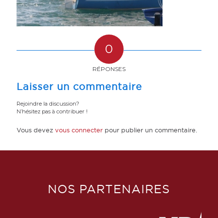
0
RÉPONSES
Laisser un commentaire
Rejoindre la discussion?
N’hésitez pas à contribuer !
Vous devez
vous connecter
pour publier un commentaire.
NOS PARTENAIRES