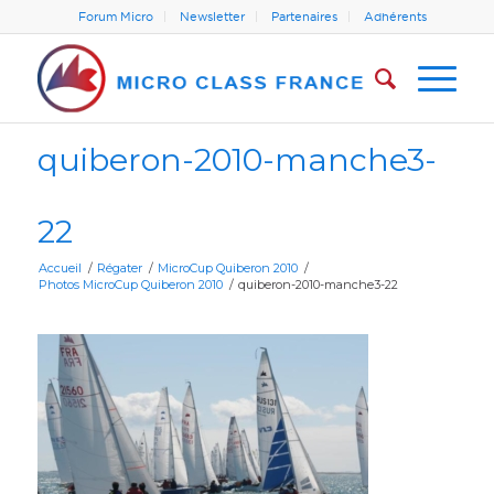
Forum Micro
Newsletter
Partenaires
Adhérents
quiberon-2010-manche3-
22
Accueil
/
Régater
/
MicroCup Quiberon 2010
/
Photos MicroCup Quiberon 2010
/
quiberon-2010-manche3-22