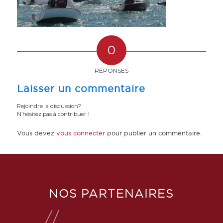
0
RÉPONSES
Laisser un commentaire
Rejoindre la discussion?
N’hésitez pas à contribuer !
Vous devez
vous connecter
pour publier un commentaire.
NOS PARTENAIRES