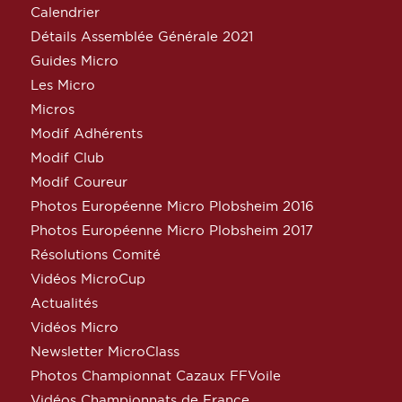
Calendrier
Détails Assemblée Générale 2021
Guides Micro
Les Micro
Micros
Modif Adhérents
Modif Club
Modif Coureur
Photos Européenne Micro Plobsheim 2016
Photos Européenne Micro Plobsheim 2017
Résolutions Comité
Vidéos MicroCup
Actualités
Vidéos Micro
Newsletter MicroClass
Photos Championnat Cazaux FFVoile
Vidéos Championnats de France