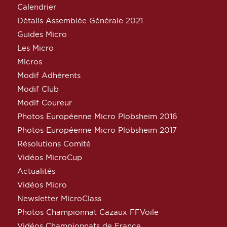
Calendrier
Détails Assemblée Générale 2021
Guides Micro
Les Micro
Micros
Modif Adhérents
Modif Club
Modif Coureur
Photos Européenne Micro Plobsheim 2016
Photos Européenne Micro Plobsheim 2017
Résolutions Comité
Vidéos MicroCup
Actualités
Vidéos Micro
Newsletter MicroClass
Photos Championnat Cazaux FFVoile
Vidéos Championnats de France