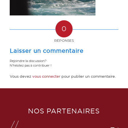
0
RÉPONSES
Laisser un commentaire
Rejoindre la discussion?
N’hésitez pas à contribuer !
Vous devez
vous connecter
pour publier un commentaire.
NOS PARTENAIRES