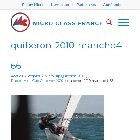
Forum Micro
Newsletter
Partenaires
Adhérents
quiberon-2010-manche4-
66
Accueil
/
Régater
/
MicroCup Quiberon 2010
/
Photos MicroCup Quiberon 2010
/
quiberon-2010-manche4-66