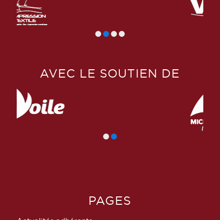
AVEC LE SOUTIEN DE
PAGES