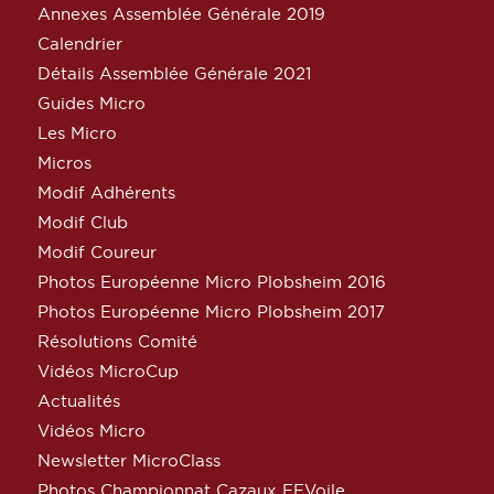
Annexes Assemblée Générale 2019
Calendrier
Détails Assemblée Générale 2021
Guides Micro
Les Micro
Micros
Modif Adhérents
Modif Club
Modif Coureur
Photos Européenne Micro Plobsheim 2016
Photos Européenne Micro Plobsheim 2017
Résolutions Comité
Vidéos MicroCup
Actualités
Vidéos Micro
Newsletter MicroClass
Photos Championnat Cazaux FFVoile