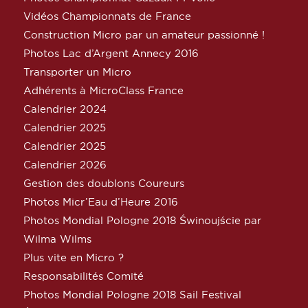
Vidéos Championnats de France
Construction Micro par un amateur passionné !
Photos Lac d’Argent Annecy 2016
Transporter un Micro
Adhérents à MicroClass France
Calendrier 2024
Calendrier 2025
Calendrier 2025
Calendrier 2026
Gestion des doublons Coureurs
Photos Micr’Eau d’Heure 2016
Photos Mondial Pologne 2018 Świnoujście par
Wilma Wilms
Plus vite en Micro ?
Responsabilités Comité
Photos Mondial Pologne 2018 Sail Festival