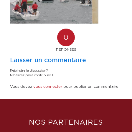
0
RÉPONSES
Laisser un commentaire
Rejoindre la discussion?
N’hésitez pas à contribuer !
Vous devez
vous connecter
pour publier un commentaire.
NOS PARTENAIRES