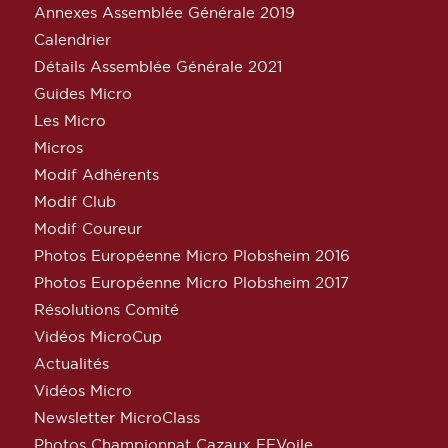
Annexes Assemblée Générale 2019
Calendrier
Détails Assemblée Générale 2021
Guides Micro
Les Micro
Micros
Modif Adhérents
Modif Club
Modif Coureur
Photos Européenne Micro Plobsheim 2016
Photos Européenne Micro Plobsheim 2017
Résolutions Comité
Vidéos MicroCup
Actualités
Vidéos Micro
Newsletter MicroClass
Photos Championnat Cazaux FFVoile