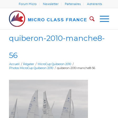
Forum Micro
Newsletter
Partenaires
Adhérents
quiberon-2010-manche8-
56
Accueil
/
Régater
/
MicroCup Quiberon 2010
/
Photos MicroCup Quiberon 2010
/
quiberon-2010-manche8-56