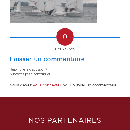
0
RÉPONSES
Laisser un commentaire
Rejoindre la discussion?
N’hésitez pas à contribuer !
Vous devez
vous connecter
pour publier un commentaire.
NOS PARTENAIRES