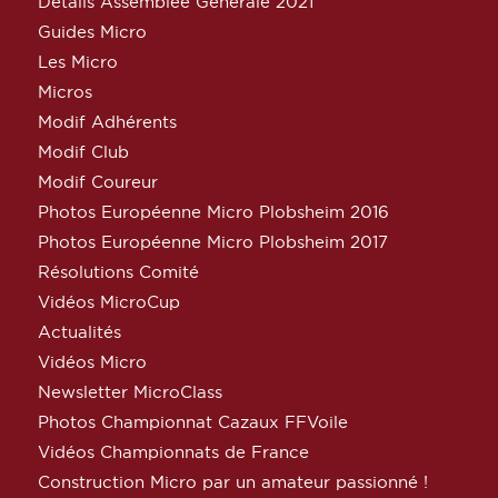
Détails Assemblée Générale 2021
Guides Micro
Les Micro
Micros
Modif Adhérents
Modif Club
Modif Coureur
Photos Européenne Micro Plobsheim 2016
Photos Européenne Micro Plobsheim 2017
Résolutions Comité
Vidéos MicroCup
Actualités
Vidéos Micro
Newsletter MicroClass
Photos Championnat Cazaux FFVoile
Vidéos Championnats de France
Construction Micro par un amateur passionné !