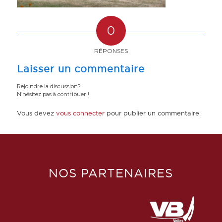
0
RÉPONSES
Laisser un commentaire
Rejoindre la discussion?
N’hésitez pas à contribuer !
Vous devez
vous connecter
pour publier un commentaire.
NOS PARTENAIRES