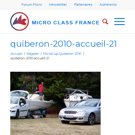
Forum Micro
Newsletter
Partenaires
Adhérents
quiberon-2010-accueil-21
Accueil
/
Régater
/
MicroCup Quiberon 2010
/
quiberon-2010-accueil-21