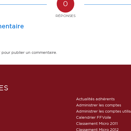
0
RÉPONSES
entaire
r
pour publier un commentaire.
ES
Actualités adhérents
Administrer les comptes
Administrer les comptes utili
Calendrier FFVoile
Classement Micro 2011
Classement Micro 2012