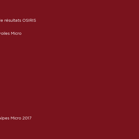
6
e résultats OSIRIS
oiles Micro
lpes Micro 2017