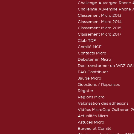
Challenge Auvergne Rhone A
Challenge Auvergne Rhone A
Classement Micro 2013
Classement Micro 2014
Classement Micro 2015
Classement Micro 2017
Club TDF
Comité MCF
Contacts Micro
Débuter en Micro
Doc transformer un WDZ OSI
FAQ Contribuer
Jauge Micro
Questions / Réponses
Régater
Régions Micro
Valorisation des adhésions
Vidéos MicroCup Quiberon 2
Actualités Micro
Astuces Micro
Bureau et Comité