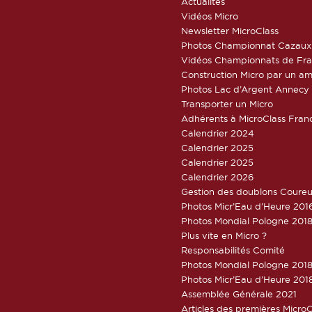
Actualités
Vidéos Micro
Newsletter MicroClass
Photos Championnat Cazaux
Vidéos Championnats de Fr
Construction Micro par un am
Photos Lac d’Argent Annecy
Transporter un Micro
Adhérents à MicroClass Fran
Calendrier 2024
Calendrier 2025
Calendrier 2025
Calendrier 2026
Gestion des doublons Coureu
Photos Micr’Eau d’Heure 201
Photos Mondial Pologne 2018
Plus vite en Micro ?
Responsabilités Comité
Photos Mondial Pologne 2018 
Photos Micr’Eau d’Heure 201
Assemblée Générale 2021
Articles des premières Micro