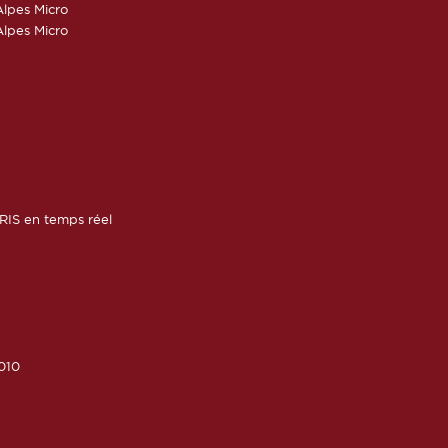
lpes Micro
lpes Micro
RIS en temps réel
010