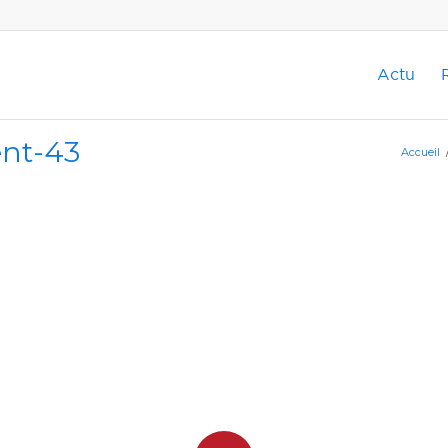
Actu
ent-43
Accueil