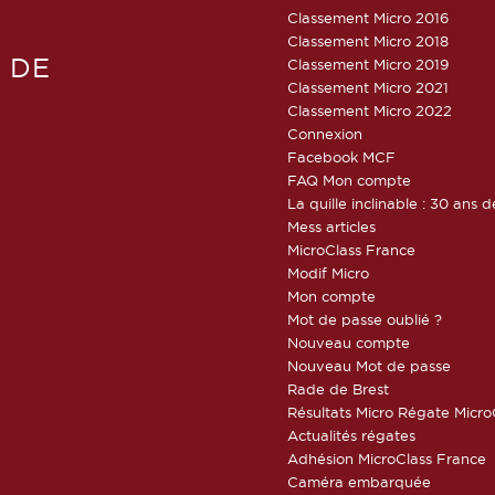
Classement Micro 2016
Classement Micro 2018
 DE
Classement Micro 2019
Classement Micro 2021
Classement Micro 2022
Connexion
Facebook MCF
FAQ Mon compte
La quille inclinable : 30 ans d
Mess articles
MicroClass France
Modif Micro
Mon compte
Mot de passe oublié ?
Nouveau compte
Nouveau Mot de passe
Rade de Brest
Résultats Micro Régate Micr
Actualités régates
Adhésion MicroClass France
Caméra embarquée