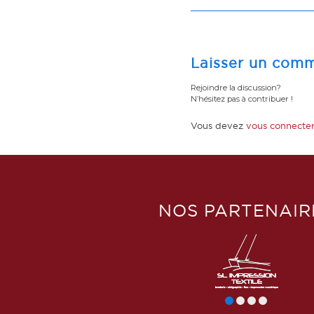
Laisser un comm
Rejoindre la discussion?
N’hésitez pas à contribuer !
Vous devez
vous connecte
NOS PARTENAIR