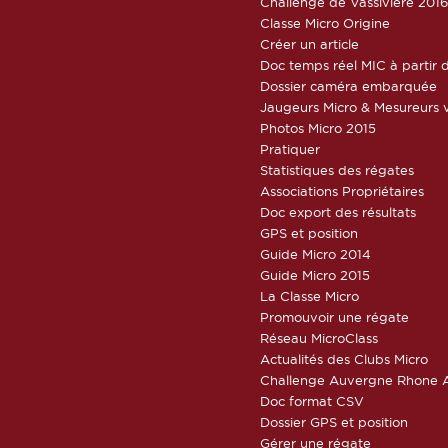
Challenge de Vassivière 201
Classe Micro Origine
Créer un article
Doc temps réel MIC à partir d
Dossier caméra embarquée
Jaugeurs Micro & Mesureurs v
Photos Micro 2015
Pratiquer
Statistiques des régates
Associations Propriétaires
Doc export des résultats
GPS et position
Guide Micro 2014
Guide Micro 2015
La Classe Micro
Promouvoir une régate
Réseau MicroClass
Actualités des Clubs Micro
Challenge Auvergne Rhone A
Doc format CSV
Dossier GPS et position
Gérer une régate