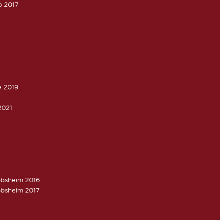
o 2017
e 2019
2021
obsheim 2016
obsheim 2017