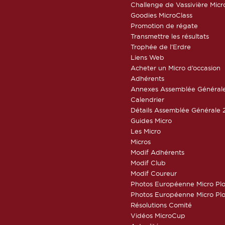
Challenge de Vassivière Micr
Goodies MicroClass
Promotion de régate
Transmettre les résultats
Trophée de l’Erdre
Liens Web
Acheter un Micro d’occasion
Adhérents
Annexes Assemblée Général
Calendrier
Détails Assemblée Générale 
Guides Micro
Les Micro
Micros
Modif Adhérents
Modif Club
Modif Coureur
Photos Européenne Micro Pl
Photos Européenne Micro Pl
Résolutions Comité
Vidéos MicroCup